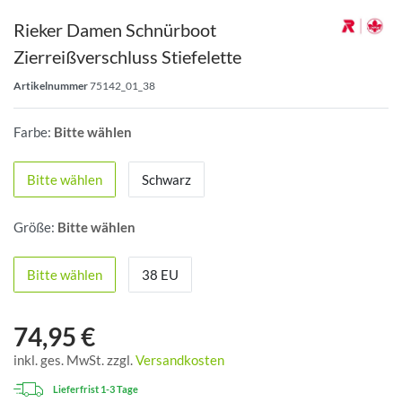
Rieker Damen Schnürboot
Zierreißverschluss Stiefelette
Artikelnummer
75142_01_38
Farbe:
Bitte wählen
Bitte wählen
Schwarz
Größe:
Bitte wählen
Bitte wählen
38 EU
74,95 €
inkl. ges. MwSt. zzgl.
Versandkosten
Lieferfrist 1-3 Tage