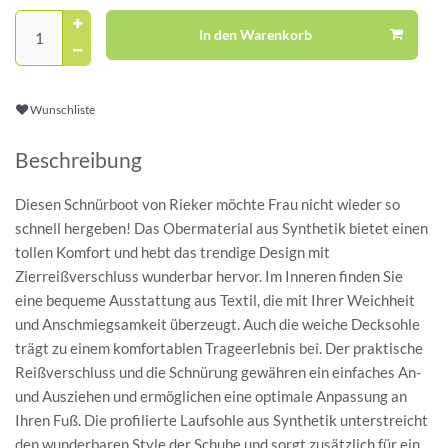
In den Warenkorb
Wunschliste
Beschreibung
Diesen Schnürboot von Rieker möchte Frau nicht wieder so
schnell hergeben! Das Obermaterial aus Synthetik bietet einen
tollen Komfort und hebt das trendige Design mit
Zierreißverschluss wunderbar hervor. Im Inneren finden Sie
eine bequeme Ausstattung aus Textil, die mit Ihrer Weichheit
und Anschmiegsamkeit überzeugt. Auch die weiche Decksohle
trägt zu einem komfortablen Trageerlebnis bei. Der praktische
Reißverschluss und die Schnürung gewähren ein einfaches An-
und Ausziehen und ermöglichen eine optimale Anpassung an
Ihren Fuß. Die profilierte Laufsohle aus Synthetik unterstreicht
den wunderbaren Style der Schuhe und sorgt zusätzlich für ein