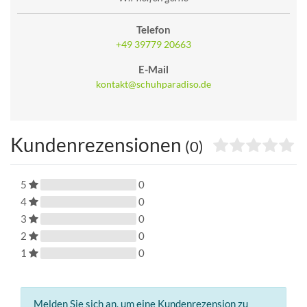
Telefon
+49 39779 20663
E-Mail
kontakt@schuhparadiso.de
Kundenrezensionen
(0)
5
0
4
0
3
0
2
0
1
0
Melden Sie sich an, um eine Kundenrezension zu