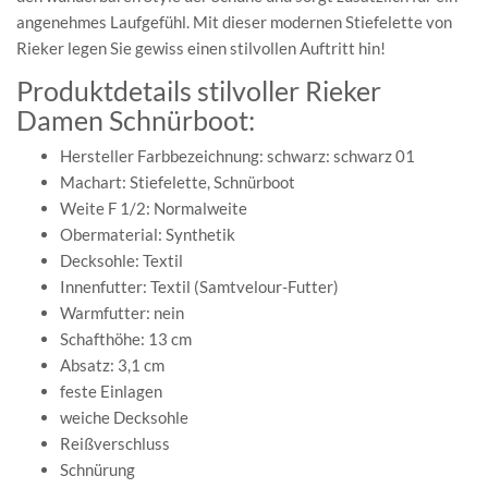
angenehmes Laufgefühl. Mit dieser modernen Stiefelette von
Rieker legen Sie gewiss einen stilvollen Auftritt hin!
Produktdetails stilvoller Rieker
Damen Schnürboot:
Hersteller Farbbezeichnung: schwarz: schwarz 01
Machart: Stiefelette, Schnürboot
Weite F 1/2: Normalweite
Obermaterial: Synthetik
Decksohle: Textil
Innenfutter: Textil (Samtvelour-Futter)
Warmfutter: nein
Schafthöhe: 13 cm
Absatz: 3,1 cm
feste Einlagen
weiche Decksohle
Reißverschluss
Schnürung