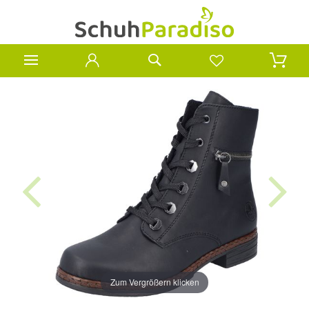
Zum Vergrößern klicken