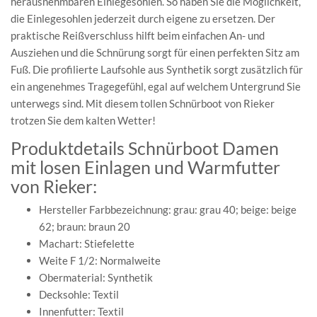
herausnehmbaren Einlegesohlen. So haben Sie die Möglichkeit,
die Einlegesohlen jederzeit durch eigene zu ersetzen. Der
praktische Reißverschluss hilft beim einfachen An- und
Ausziehen und die Schnürung sorgt für einen perfekten Sitz am
Fuß. Die profilierte Laufsohle aus Synthetik sorgt zusätzlich für
ein angenehmes Tragegefühl, egal auf welchem Untergrund Sie
unterwegs sind. Mit diesem tollen Schnürboot von Rieker
trotzen Sie dem kalten Wetter!
Produktdetails Schnürboot Damen
mit losen Einlagen und Warmfutter
von Rieker:
Hersteller Farbbezeichnung: grau: grau 40; beige: beige
62; braun: braun 20
Machart: Stiefelette
Weite F 1/2: Normalweite
Obermaterial: Synthetik
Decksohle: Textil
Innenfutter: Textil