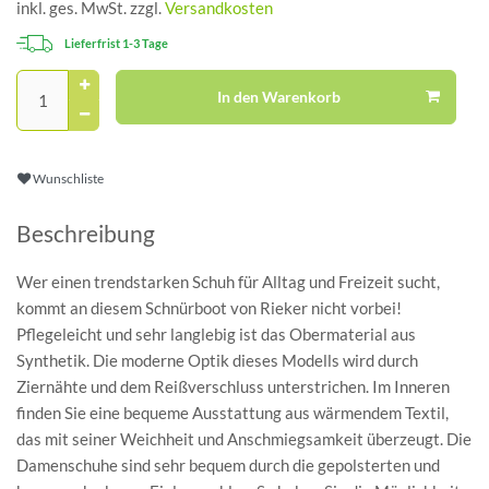
inkl. ges. MwSt. zzgl.
Versandkosten
Lieferfrist 1-3 Tage
In den Warenkorb
Wunschliste
Beschreibung
Wer einen trendstarken Schuh für Alltag und Freizeit sucht,
kommt an diesem Schnürboot von Rieker nicht vorbei!
Pflegeleicht und sehr langlebig ist das Obermaterial aus
Synthetik. Die moderne Optik dieses Modells wird durch
Ziernähte und dem Reißverschluss unterstrichen. Im Inneren
finden Sie eine bequeme Ausstattung aus wärmendem Textil,
das mit seiner Weichheit und Anschmiegsamkeit überzeugt. Die
Damenschuhe sind sehr bequem durch die gepolsterten und