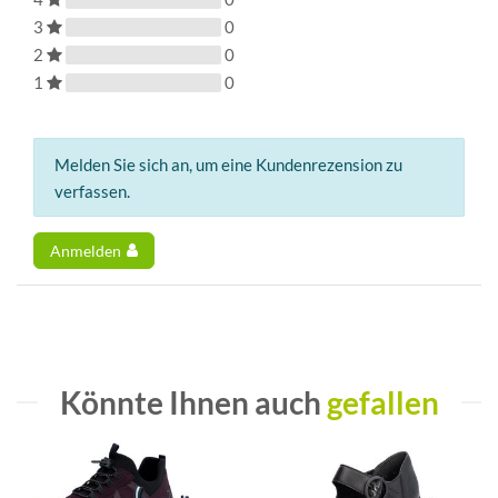
3
0
2
0
1
0
Melden Sie sich an, um eine Kundenrezension zu
verfassen.
Anmelden
Könnte Ihnen auch
gefallen