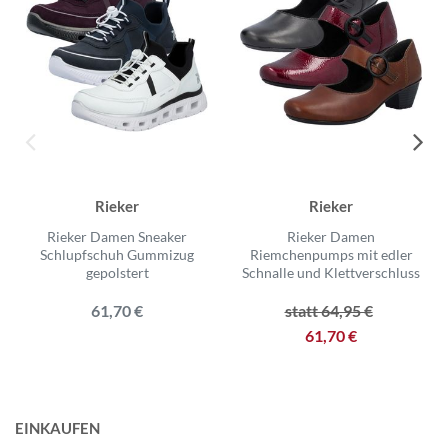
Rieker
Rieker
Rieker Damen Sneaker
Rieker Damen
Schlupfschuh Gummizug
Riemchenpumps mit edler
gepolstert
Schnalle und Klettverschluss
61,70 €
statt 64,95 €
61,70 €
EINKAUFEN