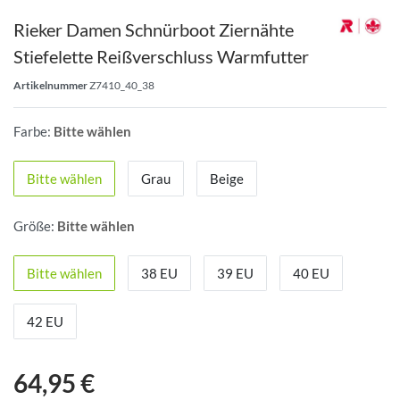
Rieker Damen Schnürboot Ziernähte
Stiefelette Reißverschluss Warmfutter
Artikelnummer
Z7410_40_38
Farbe:
Bitte wählen
Bitte wählen
Grau
Beige
Größe:
Bitte wählen
Bitte wählen
38 EU
39 EU
40 EU
42 EU
64,95 €