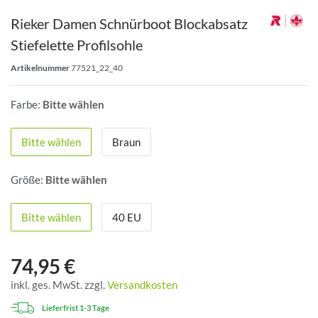
Rieker Damen Schnürboot Blockabsatz
Stiefelette Profilsohle
Artikelnummer
77521_22_40
Farbe:
Bitte wählen
Bitte wählen
Braun
Größe:
Bitte wählen
Bitte wählen
40 EU
74,95 €
inkl. ges. MwSt. zzgl.
Versandkosten
Lieferfrist 1-3 Tage