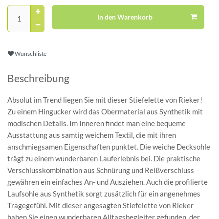
In den Warenkorb
Wunschliste
Beschreibung
Absolut im Trend liegen Sie mit dieser Stiefelette von Rieker!
Zu einem Hingucker wird das Obermaterial aus Synthetik mit
modischen Details. Im Inneren findet man eine bequeme
Ausstattung aus samtig weichem Textil, die mit ihren
anschmiegsamen Eigenschaften punktet. Die weiche Decksohle
trägt zu einem wunderbaren Lauferlebnis bei. Die praktische
Verschlusskombination aus Schnürung und Reißverschluss
gewähren ein einfaches An- und Ausziehen. Auch die profilierte
Laufsohle aus Synthetik sorgt zusätzlich für ein angenehmes
Tragegefühl. Mit dieser angesagten Stiefelette von Rieker
haben Sie einen wunderbaren Alltagsbegleiter gefunden, der