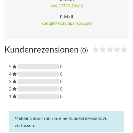
+49 39779 20663
E-Mail
kontakt@schuhparadiso.de
Kundenrezensionen
(0)
5
0
4
0
3
0
2
0
1
0
Melden Sie sich an, um eine Kundenrezension zu
verfassen.