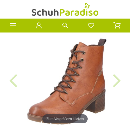
Zum Vergrößern klicken