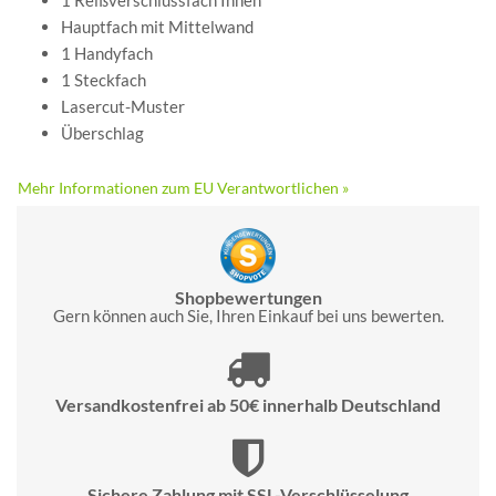
1 Reißverschlussfach Innen
Hauptfach mit Mittelwand
1 Handyfach
1 Steckfach
Lasercut-Muster
Überschlag
Mehr Informationen zum EU Verantwortlichen »
Shopbewertungen
Gern können auch Sie, Ihren Einkauf bei uns bewerten.
Versandkostenfrei ab 50€ innerhalb Deutschland
Sichere Zahlung mit SSL-Verschlüsselung