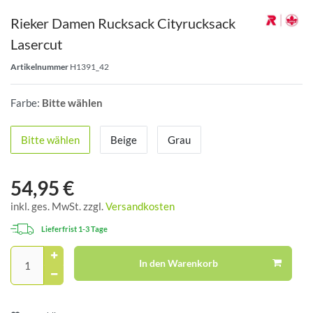
Rieker Damen Rucksack Cityrucksack
Lasercut
Artikelnummer
H1391_42
Farbe:
Bitte wählen
Bitte wählen
Beige
Grau
54,95 €
inkl. ges. MwSt. zzgl.
Versandkosten
Lieferfrist 1-3 Tage
In den Warenkorb