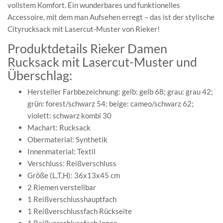
vollstem Komfort. Ein wunderbares und funktionelles
Accessoire, mit dem man Aufsehen erregt – das ist der stylische
Cityrucksack mit Lasercut-Muster von Rieker!
Produktdetails Rieker Damen
Rucksack mit Lasercut-Muster und
Überschlag:
Hersteller Farbbezeichnung: gelb: gelb 68; grau: grau 42;
grün: forest/schwarz 54; beige: cameo/schwarz 62;
violett: schwarz kombi 30
Machart: Rucksack
Obermaterial: Synthetik
Innenmaterial: Textil
Verschluss: Reißverschluss
Größe (L,T,H): 36x13x45 cm
2 Riemen verstellbar
1 Reißverschlusshauptfach
1 Reißverschlussfach Rückseite