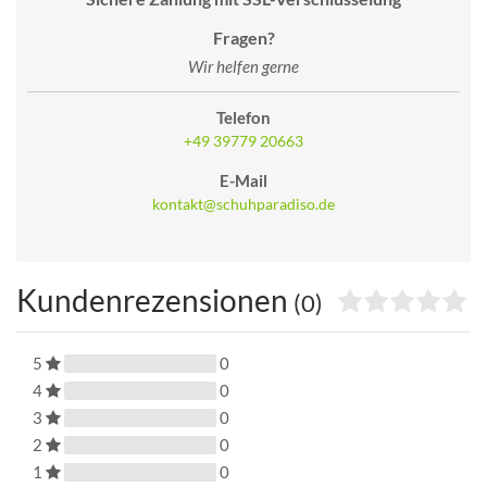
Fragen?
Wir helfen gerne
Telefon
+49 39779 20663
E-Mail
kontakt@schuhparadiso.de
Kundenrezensionen
(0)
5
0
4
0
3
0
2
0
1
0