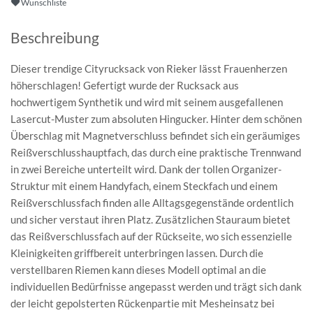
Wunschliste
Beschreibung
Dieser trendige Cityrucksack von Rieker lässt Frauenherzen
höherschlagen! Gefertigt wurde der Rucksack aus
hochwertigem Synthetik und wird mit seinem ausgefallenen
Lasercut-Muster zum absoluten Hingucker. Hinter dem schönen
Überschlag mit Magnetverschluss befindet sich ein geräumiges
Reißverschlusshauptfach, das durch eine praktische Trennwand
in zwei Bereiche unterteilt wird. Dank der tollen Organizer-
Struktur mit einem Handyfach, einem Steckfach und einem
Reißverschlussfach finden alle Alltagsgegenstände ordentlich
und sicher verstaut ihren Platz. Zusätzlichen Stauraum bietet
das Reißverschlussfach auf der Rückseite, wo sich essenzielle
Kleinigkeiten griffbereit unterbringen lassen. Durch die
verstellbaren Riemen kann dieses Modell optimal an die
individuellen Bedürfnisse angepasst werden und trägt sich dank
der leicht gepolsterten Rückenpartie mit Mesheinsatz bei