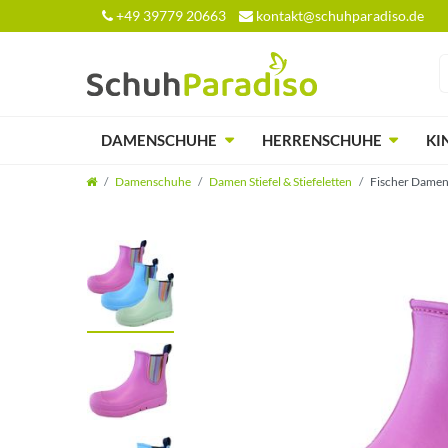
+49 39779 20663
kontakt@schuhparadiso.de
DAMENSCHUHE
HERRENSCHUHE
KI
Damenschuhe
Damen Stiefel & Stiefeletten
Fischer Damen 