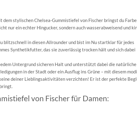
it dem stylischen Chelsea-Gummistiefel von Fischer bringst du Farbe
icht nur ein echter Hingucker, sondern auch wasserabweisend und ki
 blitzschnell in diesen Allrounder und bist im Nu startklar für jedes
es Synthetikfutter, das sie zuverlässig trocken hält und sich dabei
 jedem Untergrund sicheren Halt und unterstützt dabei die natürliche
ledigungen in der Stadt oder ein Ausflug ins Grüne – mit diesem mod
ine deiner Lieblingsaktivitäten verzichten! Er ist der perfekte Begl
bringt.
mistiefel von Fischer für Damen: