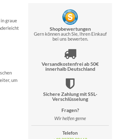
 in graue
nderleicht
Shopbewertungen
Gern können auch Sie, Ihren Einkauf
bei uns bewerten.
Versandkostenfrei ab 50€
innerhalb Deutschland
ischen
eiter, um
Sichere Zahlung mit SSL-
Verschlüsselung
Fragen?
Wir helfen gerne
Telefon