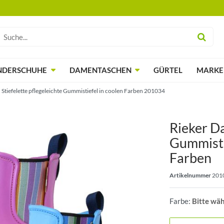
NDERSCHUHE
DAMENTASCHEN
GÜRTEL
MARKE
Stiefelette pflegeleichte Gummistiefel in coolen Farben 201034
Rieker D
Gummisti
Farben
Artikelnummer
201
Farbe:
Bitte wä