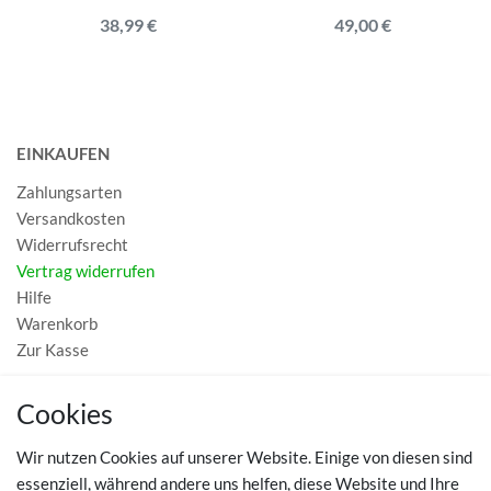
38,99 €
49,00 €
EINKAUFEN
Zahlungsarten
Versandkosten
Widerrufsrecht
Vertrag widerrufen
Hilfe
Warenkorb
Zur Kasse
MEIN KONTO
Cookies
Registrieren
Wir nutzen Cookies auf unserer Website. Einige von diesen sind
Login
essenziell, während andere uns helfen, diese Website und Ihre