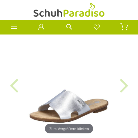
Zum Vergrößern klicken