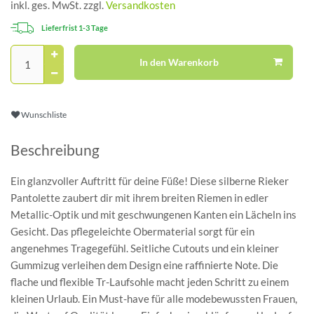
inkl. ges. MwSt. zzgl.
Versandkosten
Lieferfrist 1-3 Tage
In den Warenkorb
Wunschliste
Beschreibung
Ein glanzvoller Auftritt für deine Füße! Diese silberne Rieker
Pantolette zaubert dir mit ihrem breiten Riemen in edler
Metallic-Optik und mit geschwungenen Kanten ein Lächeln ins
Gesicht. Das pflegeleichte Obermaterial sorgt für ein
angenehmes Tragegefühl. Seitliche Cutouts und ein kleiner
Gummizug verleihen dem Design eine raffinierte Note. Die
flache und flexible Tr-Laufsohle macht jeden Schritt zu einem
kleinen Urlaub. Ein Must-have für alle modebewussten Frauen,