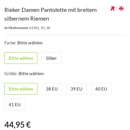
Rieker Damen Pantolette mit breitem
silbernem Riemen
Artikelnummer
64282_90_38
Farbe:
Bitte wählen
Bitte wählen
Silber
Größe:
Bitte wählen
Bitte wählen
38 EU
39 EU
40 EU
41 EU
44,95 €