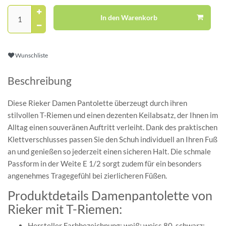
In den Warenkorb
Wunschliste
Beschreibung
Diese Rieker Damen Pantolette überzeugt durch ihren
stilvollen T-Riemen und einen dezenten Keilabsatz, der Ihnen im
Alltag einen souveränen Auftritt verleiht. Dank des praktischen
Klettverschlusses passen Sie den Schuh individuell an Ihren Fuß
an und genießen so jederzeit einen sicheren Halt. Die schmale
Passform in der Weite E 1/2 sorgt zudem für ein besonders
angenehmes Tragegefühl bei zierlicheren Füßen.
Produktdetails Damenpantolette von
Rieker mit T-Riemen:
Hersteller Farbbezeichnung: weiß: weiss 80, schwarz: