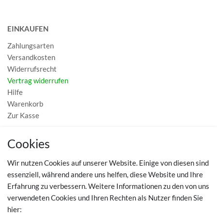
EINKAUFEN
Zahlungsarten
Versandkosten
Widerrufsrecht
Vertrag widerrufen
Hilfe
Warenkorb
Zur Kasse
MEIN KONTO
Cookies
Registrieren
Wir nutzen Cookies auf unserer Website. Einige von diesen sind
Login
essenziell, während andere uns helfen, diese Website und Ihre
Erfahrung zu verbessern. Weitere Informationen zu den von uns
TOP SCHUHTHEMEN
verwendeten Cookies und Ihren Rechten als Nutzer finden Sie
hier:
Hausschuhe - Bequeme Schuhe für zuhause