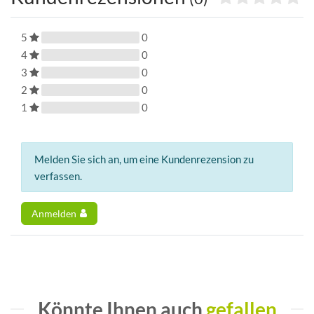
5
0
4
0
3
0
2
0
1
0
Melden Sie sich an, um eine Kundenrezension zu
verfassen.
Anmelden
Könnte Ihnen auch
gefallen