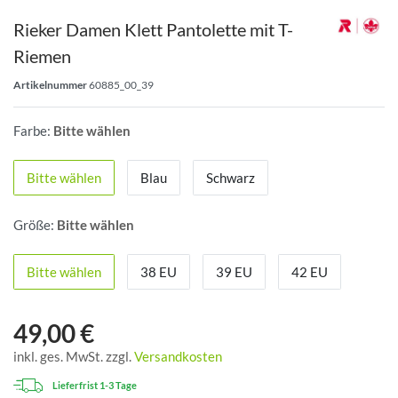
Rieker Damen Klett Pantolette mit T-
Riemen
Artikelnummer
60885_00_39
Farbe:
Bitte wählen
Bitte wählen
Blau
Schwarz
Größe:
Bitte wählen
Bitte wählen
38 EU
39 EU
42 EU
49,00 €
inkl. ges. MwSt. zzgl.
Versandkosten
Lieferfrist 1-3 Tage