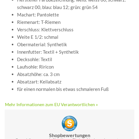
schwarz 00, blau: blau 12; grün: grün 54
Machart: Pantolette
Riemenart: T-Riemen
Verschluss: Klettverschluss
Weite E 1/2: schmal
Obermaterial: Synthetik
Innenfutter: Textil + Synthetik
Decksohle: Textil
Laufsohle: Riricon
Absatzhöhe: ca. 3 cm
Absatzart: Keilabsatz
für einen normalen bis etwas schmaleren Fuß
Mehr Informationen zum EU Verantwortlichen »
Shopbewertungen