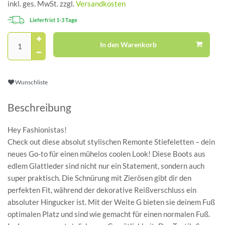
inkl. ges. MwSt. zzgl.
Versandkosten
Lieferfrist 1-3 Tage
In den Warenkorb
Wunschliste
Beschreibung
Hey Fashionistas!
Check out diese absolut stylischen Remonte Stiefeletten – dein
neues Go-to für einen mühelos coolen Look! Diese Boots aus
edlem Glattleder sind nicht nur ein Statement, sondern auch
super praktisch. Die Schnürung mit Zierösen gibt dir den
perfekten Fit, während der dekorative Reißverschluss ein
absoluter Hingucker ist. Mit der Weite G bieten sie deinem Fuß
optimalen Platz und sind wie gemacht für einen normalen Fuß.