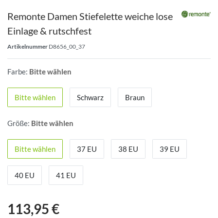
Remonte Damen Stiefelette weiche lose
Einlage & rutschfest
Artikelnummer
D8656_00_37
Farbe:
Bitte wählen
Bitte wählen
Schwarz
Braun
Größe:
Bitte wählen
Bitte wählen
37 EU
38 EU
39 EU
40 EU
41 EU
113,95 €