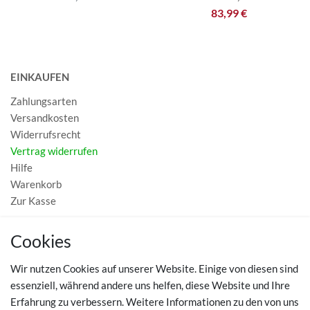
83,99 €
EINKAUFEN
Zahlungsarten
Versandkosten
Widerrufsrecht
Vertrag widerrufen
Hilfe
Warenkorb
Zur Kasse
MEIN KONTO
Cookies
Registrieren
Wir nutzen Cookies auf unserer Website. Einige von diesen sind
Login
essenziell, während andere uns helfen, diese Website und Ihre
Erfahrung zu verbessern. Weitere Informationen zu den von uns