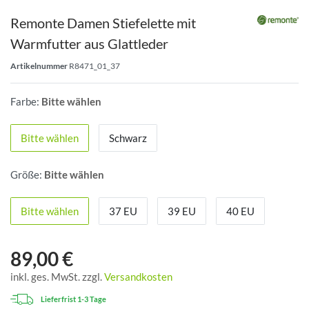
Remonte Damen Stiefelette mit
Warmfutter aus Glattleder
Artikelnummer
R8471_01_37
Farbe:
Bitte wählen
Bitte wählen
Schwarz
Größe:
Bitte wählen
Bitte wählen
37 EU
39 EU
40 EU
89,00 €
inkl. ges. MwSt. zzgl.
Versandkosten
Lieferfrist 1-3 Tage