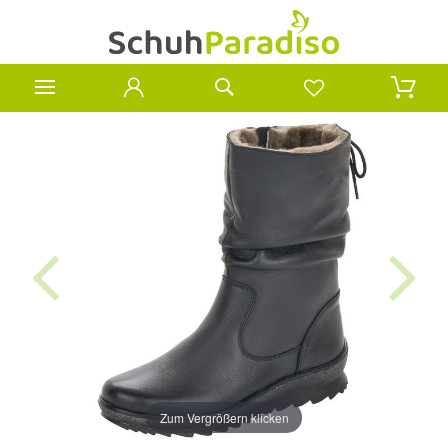
Zum Vergrößern klicken