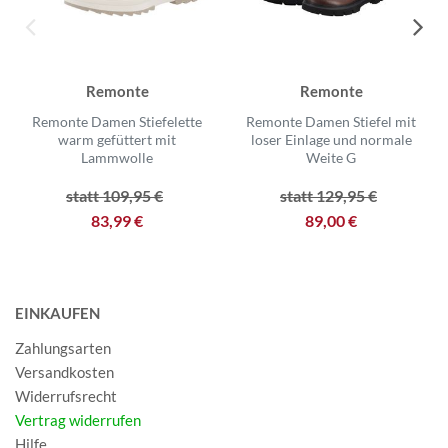
Remonte
Remonte
Remonte Damen Stiefelette
Remonte Damen Stiefel mit
warm gefüttert mit
loser Einlage und normale
Lammwolle
Weite G
statt 109,95 €
statt 129,95 €
83,99 €
89,00 €
EINKAUFEN
Zahlungsarten
Versandkosten
Widerrufsrecht
Vertrag widerrufen
Hilfe