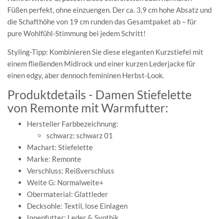
Füßen perfekt, ohne einzuengen. Der ca. 3,9 cm hohe Absatz und
die Schafthöhe von 19 cm runden das Gesamtpaket ab – für
pure Wohlfühl-Stimmung bei jedem Schritt!
Styling-Tipp: Kombinieren Sie diese eleganten Kurzstiefel mit
einem fließenden Midirock und einer kurzen Lederjacke für
einen edgy, aber dennoch femininen Herbst-Look.
Produktdetails - Damen Stiefelette
von Remonte mit Warmfutter:
Hersteller Farbbezeichnung:
schwarz: schwarz 01
Machart: Stiefelette
Marke: Remonte
Verschluss: Reißverschluss
Weite G: Normalweite+
Obermaterial: Glattleder
Decksohle: Textil, lose Einlagen
Innenfutter: Leder & Synthik