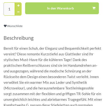
In den Warenkorb
Wunschliste
Beschreibung
Bereit für einen Schuh, der Eleganz und Bequemlichkeit perfekt
vereint? Diese remonte Kurzstiefel aus Glattleder sind Ihr
stylisches Must-Have für die kühleren Tage! Dank des
praktischen Reißverschlusses sind sie im Handumdrehen an-
und ausgezogen, während die modische Schnürung an der
Rückseite dem Design einen besonderen Twist verleiht. Innen
verwöhnt Sie ein warmer Mix aus Leder und Synthetik
(Microvelour), und die herausnehmbare Textileinlegesohle
sorgt zusammen mit der flexiblen und griffigen TR-Sohle für ein
unvergleichlich leichtes und abriebarmes Tragegefühl. Mit einer
Komfortweite G, passen diese Stiefeletten auch normalen