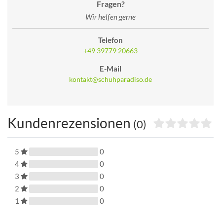
Fragen?
Wir helfen gerne
Telefon
+49 39779 20663
E-Mail
kontakt@schuhparadiso.de
Kundenrezensionen
(0)
5
0
4
0
3
0
2
0
1
0