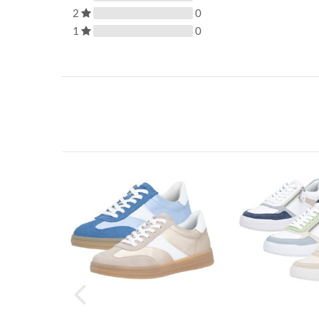
2
0
1
0