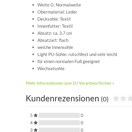
Weite G: Normalweite
Obermaterial: Leder
Decksohle: Textil
Innenfutter: Textil
Absatz: ca. 3,7 cm
Absatzart: flach
weiche Innensohle
Light PU-Sohle: rutschfest und sehr leicht
für einen normalen Fuß geeignet
Wechselsohle
Mehr Informationen zum EU Verantwortlichen »
Kundenrezensionen
(0)
5
0
4
0
3
0