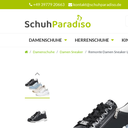
+49 39779 20663
kontakt@schuhparadiso.de
DAMENSCHUHE
HERRENSCHUHE
KI
Damenschuhe
Damen Sneaker
Remonte Damen Sneaker L