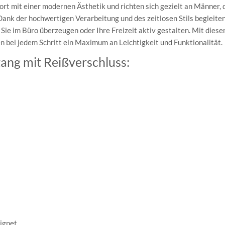
t mit einer modernen Ästhetik und richten sich gezielt an Männer, d
nk der hochwertigen Verarbeitung und des zeitlosen Stils begleiten
 Sie im Büro überzeugen oder Ihre Freizeit aktiv gestalten. Mit dies
n bei jedem Schritt ein Maximum an Leichtigkeit und Funktionalität.
ang mit Reißverschluss:
eignet