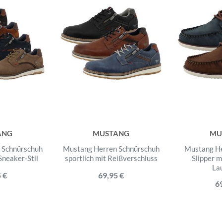
ANG
MUSTANG
MU
 Schnürschuh
Mustang Herren Schnürschuh
Mustang H
Sneaker-Stil
sportlich mit Reißverschluss
Slipper m
La
 €
69,95 €
6