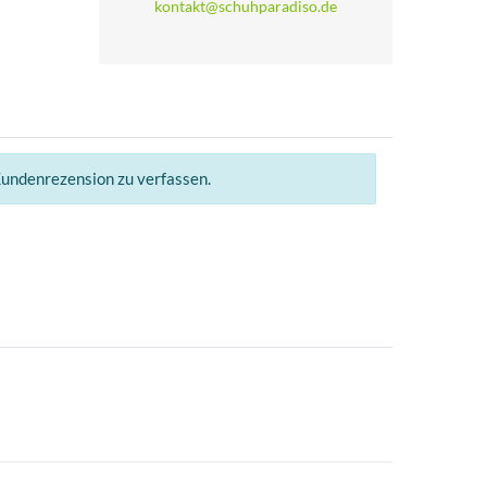
kontakt@schuhparadiso.de
Kundenrezension zu verfassen.