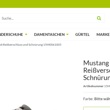
NDERSCHUHE
DAMENTASCHEN
GÜRTEL
MARKE
mit Reißverschluss und Schnürung 15M0061005
Mustang 
Reißvers
Schnüru
Artikelnummer
15M
Farbe:
Bitte wä