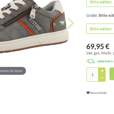
Bitte wählen
Größe:
Bitte wä
Bitte wählen
69,95 €
inkl. ges. MwSt. 
Lieferfrist 1
Hovern für Zoom
Wunschliste