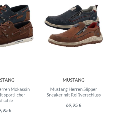
STANG
MUSTANG
erren Mokassin
Mustang Herren Slipper
it sportlicher
Sneaker mit Reißverschluss
ufsohle
69,95 €
9,95 €