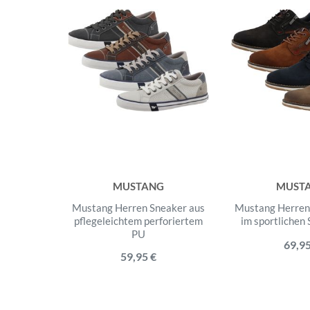
MUSTANG
MUST
Mustang Herren Sneaker aus
Mustang Herren
pflegeleichtem perforiertem
im sportlichen 
PU
69,95
59,95 €