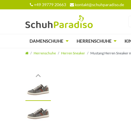
+49 39779 20663
kontakt@schuhparadiso.de
DAMENSCHUHE
HERRENSCHUHE
KI
Herrenschuhe
Herren Sneaker
Mustang Herren Sneaker 