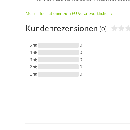
Mehr Informationen zum EU Verantwortlichen »
Kundenrezensionen
(0)
5
0
4
0
3
0
2
0
1
0