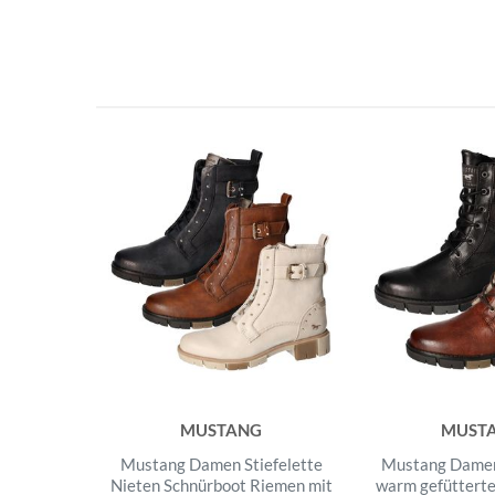
MUSTANG
MUST
Mustang Damen Stiefelette
Mustang Damen 
Nieten Schnürboot Riemen mit
warm gefütterte