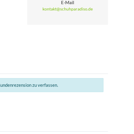
E-Mail
kontakt@schuhparadiso.de
Kundenrezension zu verfassen.