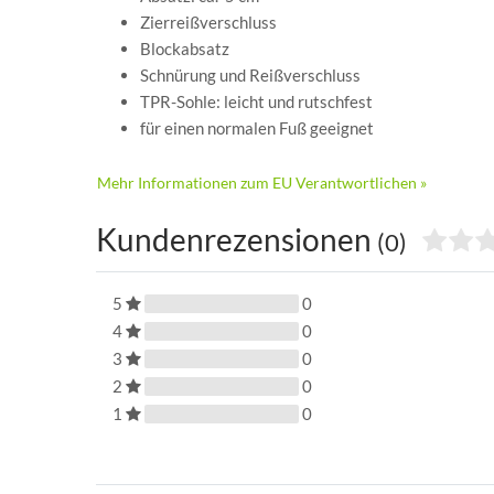
Zierreißverschluss
Blockabsatz
Schnürung und Reißverschluss
TPR-Sohle: leicht und rutschfest
für einen normalen Fuß geeignet
Mehr Informationen zum EU Verantwortlichen »
Kundenrezensionen
(0)
5
0
4
0
3
0
2
0
1
0