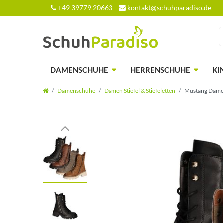
+49 39779 20663
kontakt@schuhparadiso.de
DAMENSCHUHE
HERRENSCHUHE
KI
Damenschuhe
Damen Stiefel & Stiefeletten
Mustang Damen