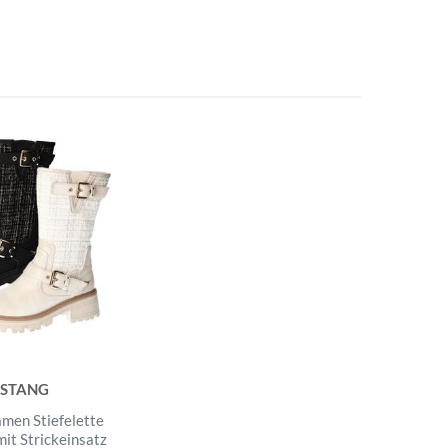
STANG
men Stiefelette
it Strickeinsatz