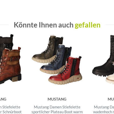
Könnte Ihnen auch
gefallen
ANG
MUSTANG
MU
Stiefelette
Mustang Damen Stiefelette
Mustang Da
r Schnürboot
sportlicher Plateau Boot warm
wadenhoch m