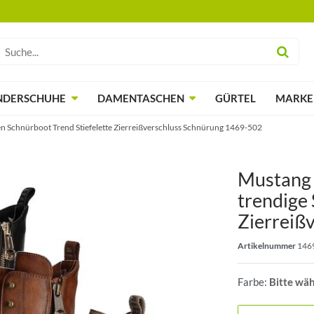
NDERSCHUHE
DAMENTASCHEN
GÜRTEL
MARKE
 Schnürboot Trend Stiefelette Zierreißverschluss Schnürung 1469-502
Mustang
trendige 
Zierreiß
Artikelnummer
146
Farbe:
Bitte wä