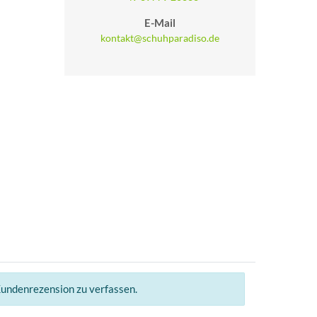
E-Mail
kontakt@schuhparadiso.de
Kundenrezension zu verfassen.