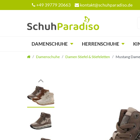
+49 39779 20663
kontakt@schuhparadiso.de
DAMENSCHUHE
HERRENSCHUHE
KI
Damenschuhe
Damen Stiefel & Stiefeletten
Mustang Damen