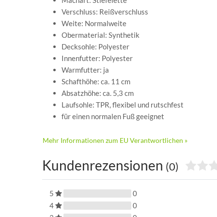
Verschluss: Reißverschluss
Weite: Normalweite
Obermaterial: Synthetik
Decksohle: Polyester
Innenfutter: Polyester
Warmfutter: ja
Schafthöhe: ca. 11 cm
Absatzhöhe: ca. 5,3 cm
Laufsohle: TPR, flexibel und rutschfest
für einen normalen Fuß geeignet
Mehr Informationen zum EU Verantwortlichen »
Kundenrezensionen
(0)
5
0
4
0