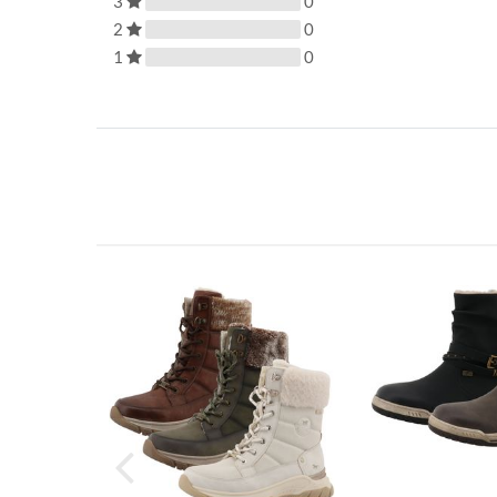
3
0
2
0
1
0