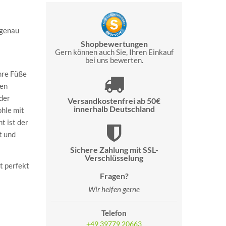
 genau
Shopbewertungen
Gern können auch Sie, Ihren Einkauf
bei uns bewerten.
hre Füße
hen
der
Versandkostenfrei ab 50€
innerhalb Deutschland
ohle mit
t ist der
t und
Sichere Zahlung mit SSL-
Verschlüsselung
it perfekt
Fragen?
Wir helfen gerne
Telefon
+49 39779 20663