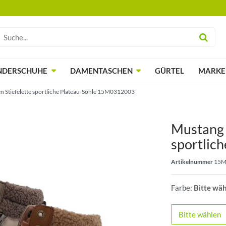
NDERSCHUHE
DAMENTASCHEN
GÜRTEL
MARKE
 Stiefelette sportliche Plateau-Sohle 15M0312003
Mustang 
sportlich
Artikelnummer
15M
Farbe:
Bitte wä
Bitte wählen