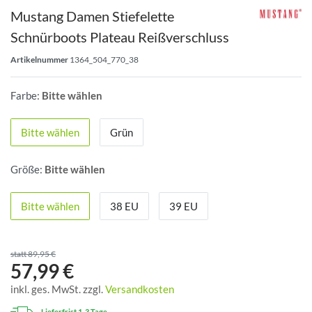
Mustang Damen Stiefelette
Schnürboots Plateau Reißverschluss
Artikelnummer
1364_504_770_38
Farbe:
Bitte wählen
Bitte wählen
Grün
Größe:
Bitte wählen
Bitte wählen
38 EU
39 EU
statt 89,95 €
57,99 €
inkl. ges. MwSt. zzgl.
Versandkosten
Lieferfrist 1-3 Tage