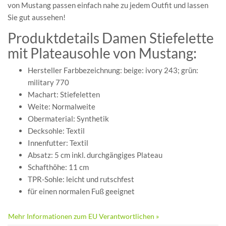
von Mustang passen einfach nahe zu jedem Outfit und lassen
Sie gut aussehen!
Produktdetails Damen Stiefelette
mit Plateausohle von Mustang:
Hersteller Farbbezeichnung: beige: ivory 243; grün:
military 770
Machart: Stiefeletten
Weite: Normalweite
Obermaterial: Synthetik
Decksohle: Textil
Innenfutter: Textil
Absatz: 5 cm inkl. durchgängiges Plateau
Schafthöhe: 11 cm
TPR-Sohle: leicht und rutschfest
für einen normalen Fuß geeignet
Mehr Informationen zum EU Verantwortlichen »