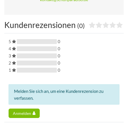
Kundenrezensionen
(0)
5
0
4
0
3
0
2
0
1
0
Melden Sie sich an, um eine Kundenrezension zu
verfassen.
Anmelden