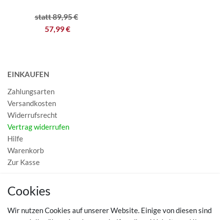
statt 89,95 €
57,99 €
EINKAUFEN
Zahlungsarten
Versandkosten
Widerrufsrecht
Vertrag widerrufen
Hilfe
Warenkorb
Zur Kasse
MEIN KONTO
Cookies
Registrieren
Wir nutzen Cookies auf unserer Website. Einige von diesen sind
Login