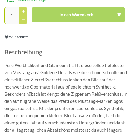
In den Warenkorb
Wunschliste
Beschreibung
Pure Weiblichkeit und Glamour strahlt diese tolle Stiefelette
von Mustang aus! Goldene Details wie die schöne Schnalle und
ein seitlicher Zierreißverschluss lenken den Blick auf das
hochwertige Obermaterial aus pflegeleichtem Synthetik.
Besonders hübsch ist der goldene Zipper am Reißverschluss, in
den auf filigrane Weise das Pferd des Mustang-Markenlogos
eingearbeitet ist. Mit der profilieren Laufsohle aus Synthetik,
die in einen bequemen kleinen Blockabsatz mündet, hast du
einen guten Halt auf verschiedensten Untergründen und dank
der alltagstauglichen Absatzhöhe meisterst du auch längere