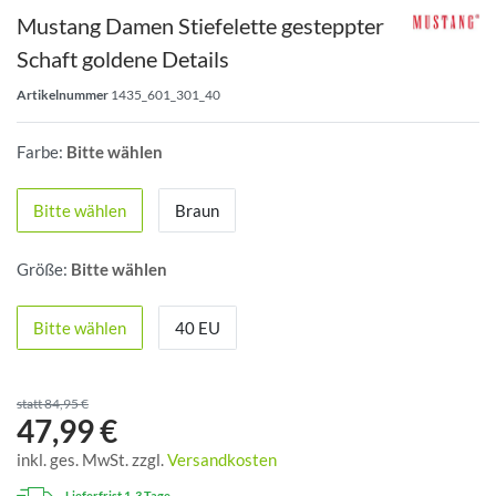
Mustang Damen Stiefelette gesteppter
Schaft goldene Details
Artikelnummer
1435_601_301_40
Farbe:
Bitte wählen
Bitte wählen
Braun
Größe:
Bitte wählen
Bitte wählen
40 EU
statt 84,95 €
47,99 €
inkl. ges. MwSt. zzgl.
Versandkosten
Lieferfrist 1-3 Tage