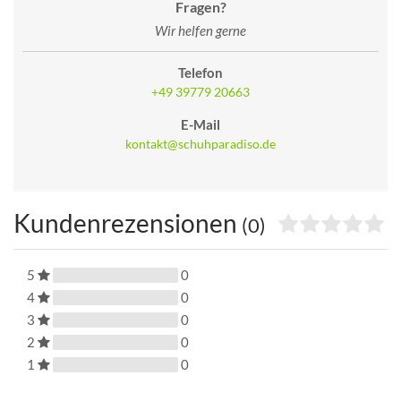
Fragen?
Wir helfen gerne
Telefon
+49 39779 20663
E-Mail
kontakt@schuhparadiso.de
Kundenrezensionen
(0)
5
0
4
0
3
0
2
0
1
0