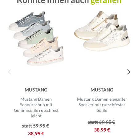
MUSTANG
MUSTANG
Mustang Damen
Mustang Damen eleganter
Schnürschuh mit
Sneaker mit rutschfester
Gummisohle rutschfest
Sohle
leicht
statt 69,95 €
statt 59,95 €
38,99 €
38,99 €