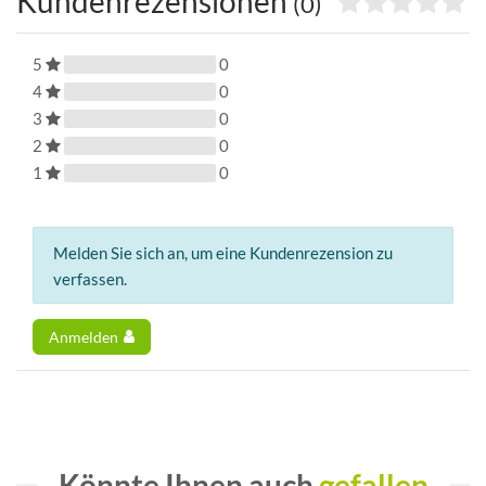
Kundenrezensionen
(0)
5
0
4
0
3
0
2
0
1
0
Melden Sie sich an, um eine Kundenrezension zu
verfassen.
Anmelden
Könnte Ihnen auch
gefallen