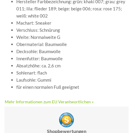
Hersteller Farbbezeichnung: grün: khaki 007; grau: grey
011; lila: flieder 189; beige: beige 006; rosa: rose 175;
weiß: white 002
Machart: Sneaker
Verschluss: Schnürung
Weite: Normalweite G
Obermaterial: Baumwolle
Decksohle: Baumwolle
Innenfutter: Baumwolle
Absatzhöhe: ca. 2,6 cm
Sohlenart: flach
Laufsohle: Gummi
für einen normalen Fuß geeignet
Mehr Informationen zum EU Verantwortlichen »
Shopbewertungen