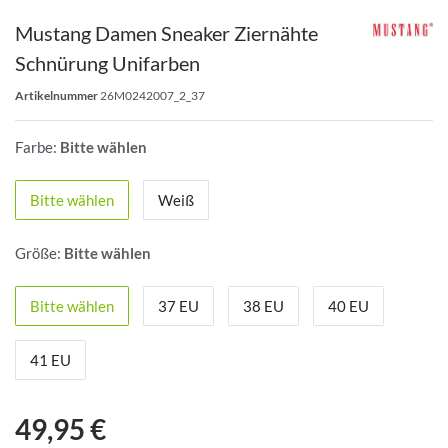
Mustang Damen Sneaker Ziernähte
Schnürung Unifarben
Artikelnummer
26M0242007_2_37
Farbe:
Bitte wählen
Bitte wählen
Weiß
Größe:
Bitte wählen
Bitte wählen
37 EU
38 EU
40 EU
41 EU
49,95 €