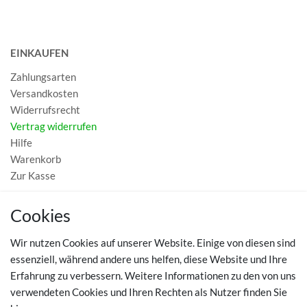
EINKAUFEN
Zahlungsarten
Versandkosten
Widerrufsrecht
Vertrag widerrufen
Hilfe
Warenkorb
Zur Kasse
MEIN KONTO
Cookies
Registrieren
Wir nutzen Cookies auf unserer Website. Einige von diesen sind
Login
essenziell, während andere uns helfen, diese Website und Ihre
Erfahrung zu verbessern. Weitere Informationen zu den von uns
TOP SCHUHTHEMEN
verwendeten Cookies und Ihren Rechten als Nutzer finden Sie