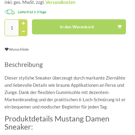
inkl. ges. MwSt. zzgl.
Versandkosten
Lieferfrist 1-3 Tage
In den Warenkorb
Wunschliste
Beschreibung
Dieser stylishe Sneaker überzeugt durch markante Ziernähte
und liebevolle Details wie braune Applikationen an Ferse und
Zunge. Dank der flexiblen Gummisohle mit dezentem
Markenbranding und der praktischen 6-Loch-Schnürung ist er
ein bequemer und modischer Begleiter für jeden Tag.
Produktdetails Mustang Damen
Sneaker: