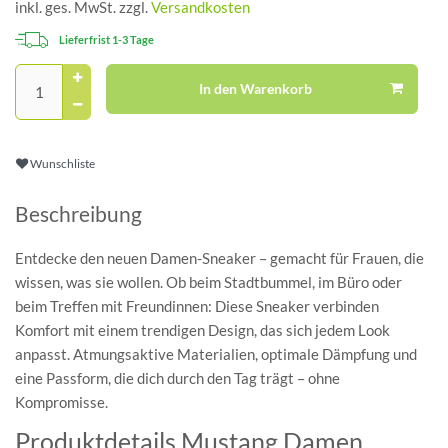
inkl. ges. MwSt. zzgl.
Versandkosten
Lieferfrist 1-3 Tage
In den Warenkorb
Wunschliste
Beschreibung
Entdecke den neuen Damen-Sneaker – gemacht für Frauen, die
wissen, was sie wollen. Ob beim Stadtbummel, im Büro oder
beim Treffen mit Freundinnen: Diese Sneaker verbinden
Komfort mit einem trendigen Design, das sich jedem Look
anpasst. Atmungsaktive Materialien, optimale Dämpfung und
eine Passform, die dich durch den Tag trägt – ohne
Kompromisse.
Produktdetails Mustang Damen