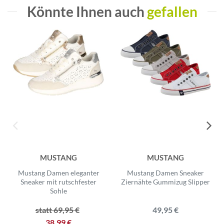
Könnte Ihnen auch
gefallen
MUSTANG
MUSTANG
Mustang Damen eleganter
Mustang Damen Sneaker
Sneaker mit rutschfester
Ziernähte Gummizug Slipper
Sohle
statt 69,95 €
49,95 €
38,99 €