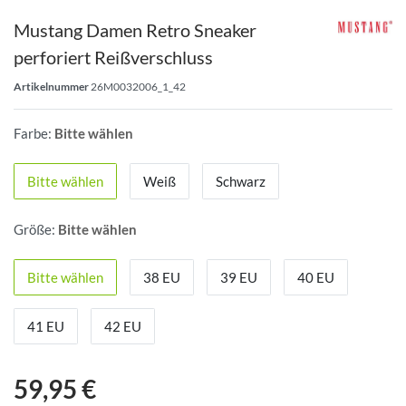
Mustang Damen Retro Sneaker
perforiert Reißverschluss
Artikelnummer
26M0032006_1_42
Farbe:
Bitte wählen
Bitte wählen
Weiß
Schwarz
Größe:
Bitte wählen
Bitte wählen
38 EU
39 EU
40 EU
41 EU
42 EU
59,95 €