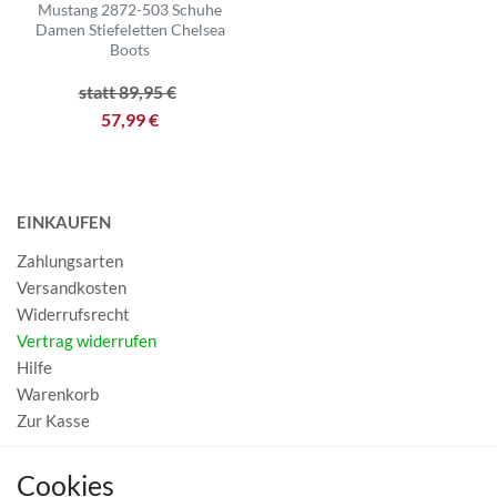
Mustang 2872-503 Schuhe
Damen Stiefeletten Chelsea
Boots
statt 89,95 €
57,99 €
EINKAUFEN
Zahlungsarten
Versandkosten
Widerrufsrecht
Vertrag widerrufen
Hilfe
Warenkorb
Zur Kasse
MEIN KONTO
Cookies