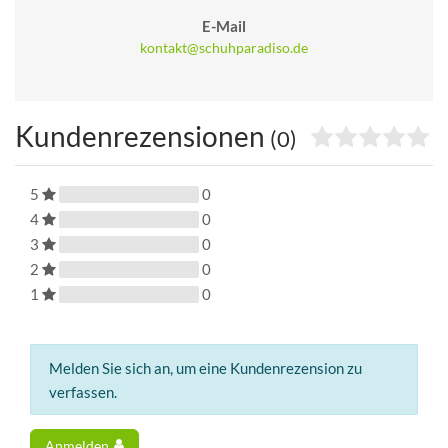
E-Mail
kontakt@schuhparadiso.de
Kundenrezensionen
(0)
5
0
4
0
3
0
2
0
1
0
Melden Sie sich an, um eine Kundenrezension zu
verfassen.
Anmelden