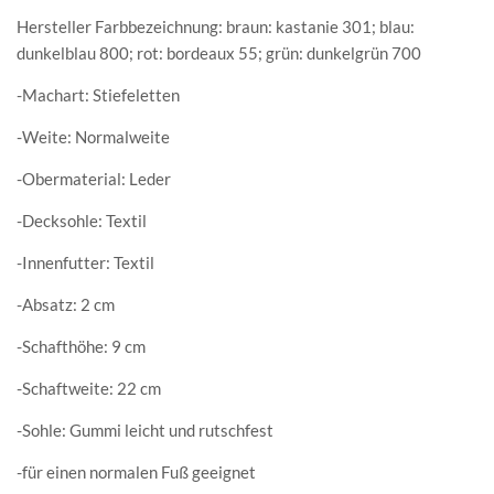
Hersteller Farbbezeichnung: braun: kastanie 301; blau:
dunkelblau 800; rot: bordeaux 55; grün: dunkelgrün 700
-Machart: Stiefeletten
-Weite: Normalweite
-Obermaterial: Leder
-Decksohle: Textil
-Innenfutter: Textil
-Absatz: 2 cm
-Schafthöhe: 9 cm
-Schaftweite: 22 cm
-Sohle: Gummi leicht und rutschfest
-für einen normalen Fuß geeignet