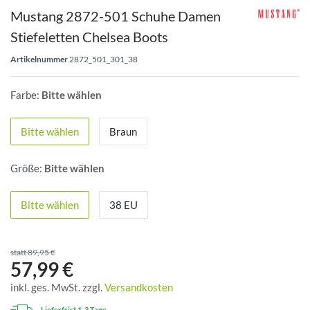
Mustang 2872-501 Schuhe Damen
Stiefeletten Chelsea Boots
Artikelnummer
2872_501_301_38
Farbe:
Bitte wählen
Bitte wählen
Braun
Größe:
Bitte wählen
Bitte wählen
38 EU
statt 89,95 €
57,99 €
inkl. ges. MwSt. zzgl.
Versandkosten
Lieferfrist 1-3 Tage