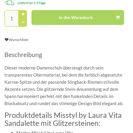
Lieferfrist 1-3 Tage
In den Warenkorb
Wunschliste
Beschreibung
Dieser moderne Damenschuh überzeugt durch sein
transparentes Obermaterial, bei dem die farblich abgesetzte
Karree-Spitze und der passende Slingback-Riemen stilvolle
Akzente setzen. Die glitzernde Stein-Ansammlung auf dem
Spann harmoniert perfekt mit den funkelnden Details im
Blockabsatz und rundet das stimmige Design-Bild elegant ab.
Produktdetails Misstyl by Laura Vita
Sandalette mit Glitzersteinen:
Marke: Misstyl by Laura Vita