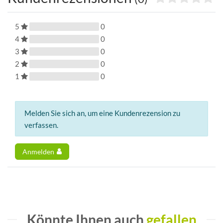
5
0
4
0
3
0
2
0
1
0
Melden Sie sich an, um eine Kundenrezension zu
verfassen.
Anmelden
Könnte Ihnen auch
gefallen