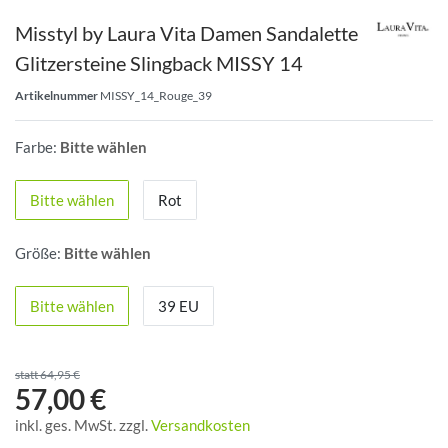
Misstyl by Laura Vita Damen Sandalette
Glitzersteine Slingback MISSY 14
Artikelnummer
MISSY_14_Rouge_39
Farbe:
Bitte wählen
Bitte wählen
Rot
Größe:
Bitte wählen
Bitte wählen
39 EU
statt 64,95 €
57,00 €
inkl. ges. MwSt. zzgl.
Versandkosten