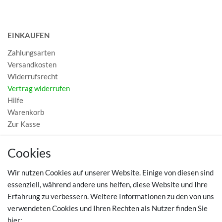
EINKAUFEN
Zahlungsarten
Versandkosten
Widerrufsrecht
Vertrag widerrufen
Hilfe
Warenkorb
Zur Kasse
MEIN KONTO
Cookies
Registrieren
Wir nutzen Cookies auf unserer Website. Einige von diesen sind
Login
essenziell, während andere uns helfen, diese Website und Ihre
Erfahrung zu verbessern. Weitere Informationen zu den von uns
TOP SCHUHTHEMEN
verwendeten Cookies und Ihren Rechten als Nutzer finden Sie
hier: