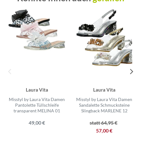
Laura Vita
Laura Vita
Misstyl by Laura Vita Damen
Misstyl by Laura Vita Damen
Pantolette Tüllschleife
Sandalette Schmucksteine
transparent MELINA 01
Slingback MARLENE 12
49,00 €
statt 64,95 €
57,00 €