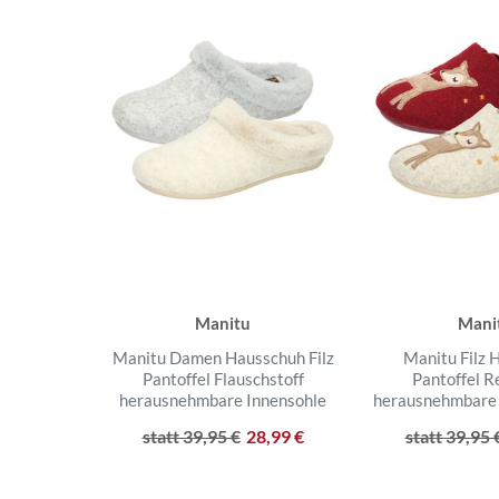
Manitu
Mani
Manitu Damen Hausschuh Filz
Manitu Filz 
Pantoffel Flauschstoff
Pantoffel R
herausnehmbare Innensohle
herausnehmbare 
statt 39,95 €
28,99 €
statt 39,95 