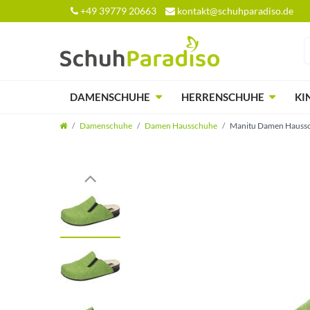
+49 39779 20663
kontakt@schuhparadiso.de
DAMENSCHUHE
HERRENSCHUHE
KI
Damenschuhe
Damen Hausschuhe
Manitu Damen Haussch