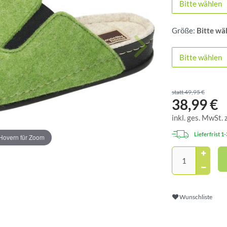
Bitte wählen
Größe:
Bitte wä
Bitte wählen
statt 49,95 €
38,99 €
inkl. ges. MwSt. 
Lieferfrist 1
Hovern für Zoom
Wunschliste