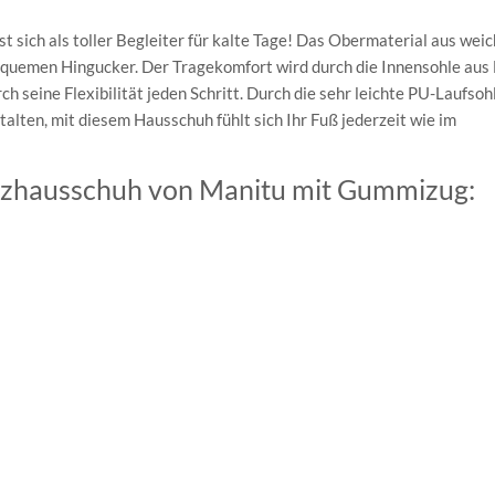
sich als toller Begleiter für kalte Tage! Das Obermaterial aus weic
uemen Hingucker. Der Tragekomfort wird durch die Innensohle aus F
ch seine Flexibilität jeden Schritt. Durch die sehr leichte PU-Laufsoh
stalten, mit diesem Hausschuh fühlt sich Ihr Fuß jederzeit wie im
Filzhausschuh von Manitu mit Gummizug: