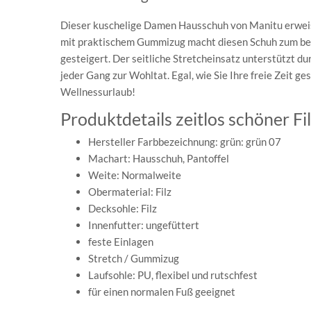
Dieser kuschelige Damen Hausschuh von Manitu erweist 
mit praktischem Gummizug macht diesen Schuh zum beq
gesteigert. Der seitliche Stretcheinsatz unterstützt dur
jeder Gang zur Wohltat. Egal, wie Sie Ihre freie Zeit ge
Wellnessurlaub!
Produktdetails zeitlos schöner 
Hersteller Farbbezeichnung: grün: grün 07
Machart: Hausschuh, Pantoffel
Weite: Normalweite
Obermaterial: Filz
Decksohle: Filz
Innenfutter: ungefüttert
feste Einlagen
Stretch / Gummizug
Laufsohle: PU, flexibel und rutschfest
für einen normalen Fuß geeignet