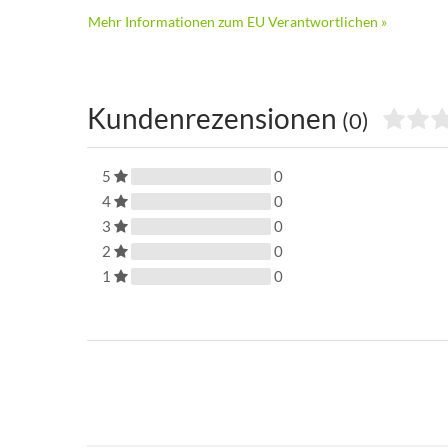
Mehr Informationen zum EU Verantwortlichen »
Kundenrezensionen
(0)
5
0
4
0
3
0
2
0
1
0