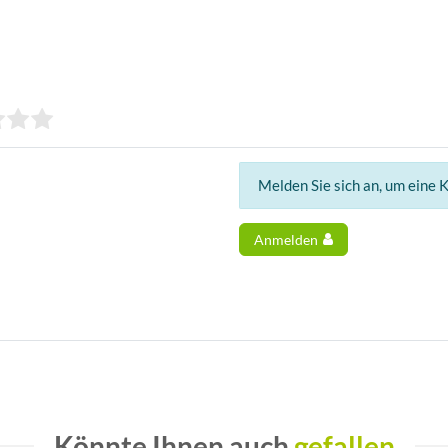
Melden Sie sich an, um eine 
Anmelden
Könnte Ihnen auch
gefallen