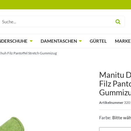
NDERSCHUHE
DAMENTASCHEN
GÜRTEL
MARKE
uh Filz Pantoffel Stretch Gummizug
Manitu 
Filz Pant
Gummiz
Artikelnummer
320
Farbe:
Bitte wä