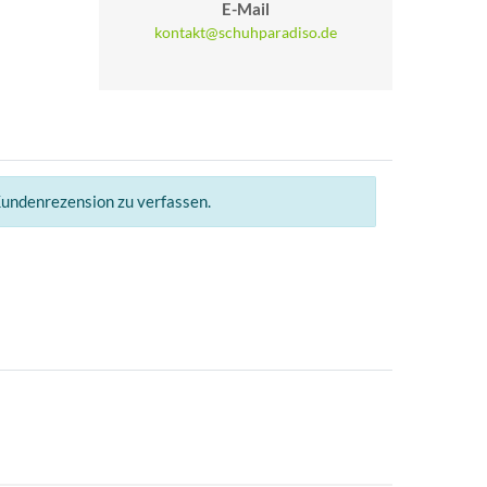
E-Mail
kontakt@schuhparadiso.de
Kundenrezension zu verfassen.