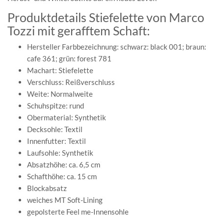
Produktdetails Stiefelette von Marco
Tozzi mit gerafftem Schaft:
Hersteller Farbbezeichnung: schwarz: black 001; braun:
cafe 361; grün: forest 781
Machart: Stiefelette
Verschluss: Reißverschluss
Weite: Normalweite
Schuhspitze: rund
Obermaterial: Synthetik
Decksohle: Textil
Innenfutter: Textil
Laufsohle: Synthetik
Absatzhöhe: ca. 6,5 cm
Schafthöhe: ca. 15 cm
Blockabsatz
weiches MT Soft-Lining
gepolsterte Feel me-Innensohle