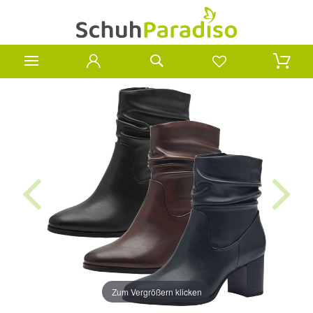
Zum Vergrößern klicken