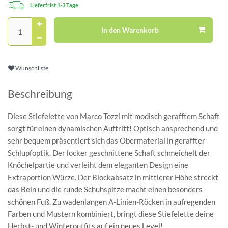
Lieferfrist 1-3 Tage
In den Warenkorb
Wunschliste
Beschreibung
Diese Stiefelette von Marco Tozzi mit modisch gerafftem Schaft
sorgt für einen dynamischen Auftritt! Optisch ansprechend und
sehr bequem präsentiert sich das Obermaterial in geraffter
Schlupfoptik. Der locker geschnittene Schaft schmeichelt der
Knöchelpartie und verleiht dem eleganten Design eine
Extraportion Würze. Der Blockabsatz in mittlerer Höhe streckt
das Bein und die runde Schuhspitze macht einen besonders
schönen Fuß. Zu wadenlangen A-Linien-Röcken in aufregenden
Farben und Mustern kombiniert, bringt diese Stiefelette deine
Herbst- und Winteroutfits auf ein neues Level!