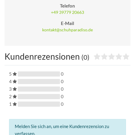
Telefon
+49 39779 20663
E-Mail
kontakt@schuhparadiso.de
Kundenrezensionen
(0)
5
0
4
0
3
0
2
0
1
0
Melden Sie sich an, um eine Kundenrezension zu
verfassen.