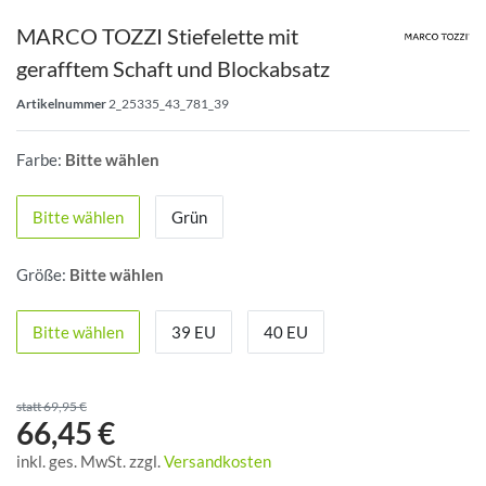
MARCO TOZZI Stiefelette mit
gerafftem Schaft und Blockabsatz
Artikelnummer
2_25335_43_781_39
Farbe:
Bitte wählen
Bitte wählen
Grün
Größe:
Bitte wählen
Bitte wählen
39 EU
40 EU
statt 69,95 €
66,45 €
inkl. ges. MwSt. zzgl.
Versandkosten