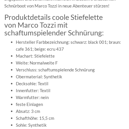
Schnürboot von Marco Tozzi in neue Abenteuer stürzen!
Produktdetails coole Stiefelette
von Marco Tozzi mit
schaftumspielender Schnürung:
Hersteller Farbbezeichnung: schwarz: black 001; braun:
cafe 361; beige: ecru 437
Machart: Stiefelette
Weite: Normalweite F
Verschluss: schaftumspielende Schnürung
Obermaterial: Synthetik
Decksohle: Textil
Innenfutter: Textil
Warmfutter: nein
feste Einlagen
Absatz: 3 cm
Schafthöhe: 15,5 cm
Sohle: Synthetik