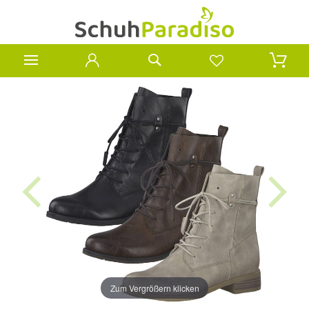
Zum Vergrößern klicken