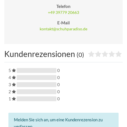
Telefon
+49 39779 20663
E-Mail
kontakt@schuhparadiso.de
Kundenrezensionen
(0)
5
0
4
0
3
0
2
0
1
0
Melden Sie sich an, um eine Kundenrezension zu
verfassen.