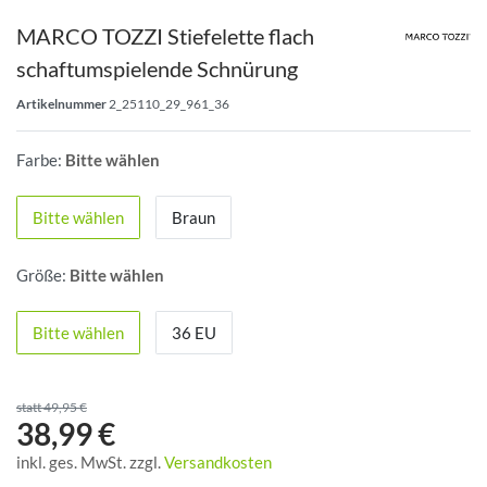
MARCO TOZZI Stiefelette flach
schaftumspielende Schnürung
Artikelnummer
2_25110_29_961_36
Farbe:
Bitte wählen
Bitte wählen
Braun
Größe:
Bitte wählen
Bitte wählen
36 EU
statt 49,95 €
38,99 €
inkl. ges. MwSt. zzgl.
Versandkosten