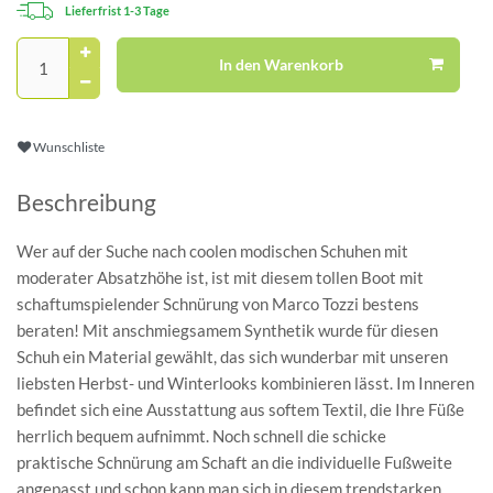
Lieferfrist 1-3 Tage
In den Warenkorb
Wunschliste
Beschreibung
Wer auf der Suche nach coolen modischen Schuhen mit
moderater Absatzhöhe ist, ist mit diesem tollen Boot mit
schaftumspielender Schnürung von Marco Tozzi bestens
beraten! Mit anschmiegsamem Synthetik wurde für diesen
Schuh ein Material gewählt, das sich wunderbar mit unseren
liebsten Herbst- und Winterlooks kombinieren lässt. Im Inneren
befindet sich eine Ausstattung aus softem Textil, die Ihre Füße
herrlich bequem aufnimmt. Noch schnell die schicke
praktische Schnürung am Schaft an die individuelle Fußweite
angepasst und schon kann man sich in diesem trendstarken