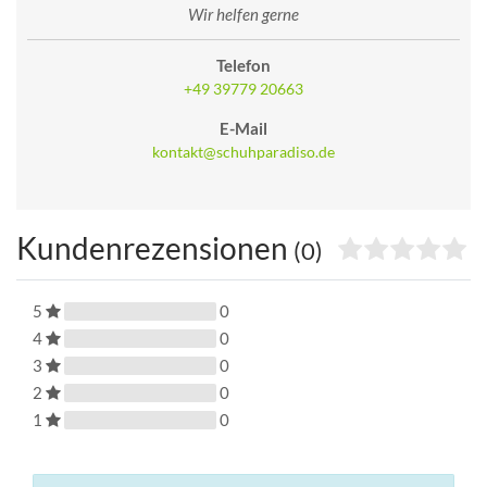
Wir helfen gerne
Telefon
+49 39779 20663
E-Mail
kontakt@schuhparadiso.de
Kundenrezensionen
(0)
5
0
4
0
3
0
2
0
1
0