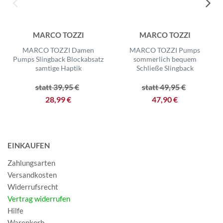
MARCO TOZZI
MARCO TOZZI
MARCO TOZZI Damen
MARCO TOZZI Pumps
Pumps Slingback Blockabsatz
sommerlich bequem
samtige Haptik
Schließe Slingback
statt 39,95 €
statt 49,95 €
28,99 €
47,90 €
EINKAUFEN
Zahlungsarten
Versandkosten
Widerrufsrecht
Vertrag widerrufen
Hilfe
Warenkorb