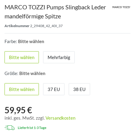
MARCO TOZZI Pumps Slingback Leder
mandelförmige Spitze
Artikelnummer
2_29408_42_40I_37
Farbe:
Bitte wählen
Bitte wählen
Mehrfarbig
Größe:
Bitte wählen
Bitte wählen
37 EU
38 EU
59,95 €
inkl. ges. MwSt. zzgl.
Versandkosten
Lieferfrist 1-3 Tage