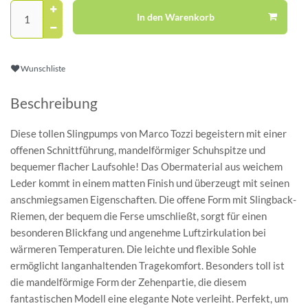
In den Warenkorb
Wunschliste
Beschreibung
Diese tollen Slingpumps von Marco Tozzi begeistern mit einer
offenen Schnittführung, mandelförmiger Schuhspitze und
bequemer flacher Laufsohle! Das Obermaterial aus weichem
Leder kommt in einem matten Finish und überzeugt mit seinen
anschmiegsamen Eigenschaften. Die offene Form mit Slingback-
Riemen, der bequem die Ferse umschließt, sorgt für einen
besonderen Blickfang und angenehme Luftzirkulation bei
wärmeren Temperaturen. Die leichte und flexible Sohle
ermöglicht langanhaltenden Tragekomfort. Besonders toll ist
die mandelförmige Form der Zehenpartie, die diesem
fantastischen Modell eine elegante Note verleiht. Perfekt, um