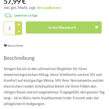
57,99 €
inkl. ges. MwSt. zzgl.
Versandkosten
Lieferfrist 1-3 Tage
In den Warenkorb
Wunschliste
Beschreibung
Steigen Sie ein in den ultimativen Begleiter für Ihren
abwechslungsreichen Alltag: diese Stiefelette vereint Stil und
Komfort auf einzigartige Weise. Mit ihrer Normalweite und der
klassischen runden Schuhspitze bietet sie Ihren Füßen den
nötigen Raum und ein angenehmes Tragegefühl, den ganzen Tag
lang – ob im Büro, beim Stadtbummel in der Freizeit oder bei
alltäglichen Erledigungen.