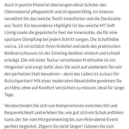
Auch in puncto Material überzeugen diese Schuhe: das
Obermaterial pflegeleicht und strapazierfähig. Im Inneren
verwöhnt Sie das weiche Textil-Innenfutter und die Decksohle
aus Textil. Ein besonderes Highlight ist das weiche MT Soft
Lining sowie die gepolsterte Feel me-Innensohle, die für eine
spürbare Dämpfung bei jedem Schritt sorgen. Die Schafthöhe
von ca. 16 cm schützt Ihren Knöchel und dank des praktischen
Reißverschlusses ist der Einstieg denkbar einfach und schnell
erledigt. Die mit einer Textur versehenen Profilsohle ist ein
Hingucker und sorgt dafür, dass Sie auch auf unebenem Terrain
den perfekten Halt bewahren – denn das Leben ist zu kurz für
Rutschpartien! Mit einer moderaten Absatzhöhe gewinnen Sie
an Höhe, ohne auf Komfort verzichten zu müssen, ideal für lange
Tage.
Verabschieden Sie sich von Kompromissen zwischen Stil und
Bequemlichkeit und erleben Sie, wie gut sich ein Schuh anfühlen
kann, der Sie vom Morgenmeeting bis zum Feierabend-Event
perfekt begleitet. Zögern Sie nicht länger! Gönnen Sie sich