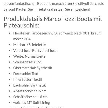
diesen fantastischen Boot und marschieren Sie stilvoll durch die
Saison! Kaufen Sie ihn jetzt und setzen Sie ein Zeichen!
Produktdetails Marco Tozzi Boots mit
Plateausohle:
Hersteller Farbbezeichnung: schwarz: black 001; braun:
mocca 304
Machart: Stiefelette
Verschluss: Reißverschluss
Weite: Normalweite
Schuhspitze: rund
Obermaterial: Synthetik
Decksohle: Textil
Innenfutter: Textil
Laufsohle: Synthetik
Absatzhöhe: ca. 5 cm
Schafthöhe: ca. 16 cm
weiches MT Soft Lining