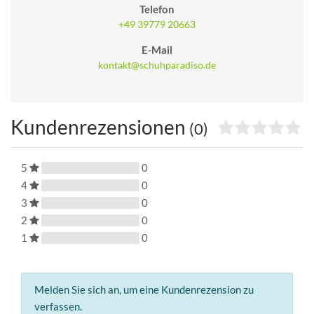
Telefon
+49 39779 20663
E-Mail
kontakt@schuhparadiso.de
Kundenrezensionen
(0)
5
0
4
0
3
0
2
0
1
0
Melden Sie sich an, um eine Kundenrezension zu
verfassen.