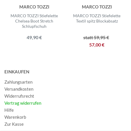
MARCO TOZZI
MARCO TOZZI
MARCO TOZZI Stiefelette
MARCO TOZZI Stiefelette
Chelsea Boot Stretch
Textil spitz Blockabsatz
Schlupfschuh
49,90 €
statt 59,95 €
57,00 €
EINKAUFEN
Zahlungsarten
Versandkosten
Widerrufsrecht
Vertrag widerrufen
Hilfe
Warenkorb
Zur Kasse