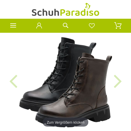
Zum Vergrößern klicken