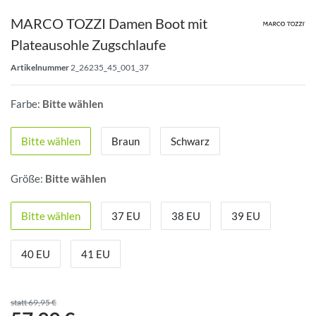
MARCO TOZZI Damen Boot mit
Plateausohle Zugschlaufe
Artikelnummer
2_26235_45_001_37
Farbe:
Bitte wählen
Bitte wählen
Braun
Schwarz
Größe:
Bitte wählen
Bitte wählen
37 EU
38 EU
39 EU
40 EU
41 EU
statt 69,95 €