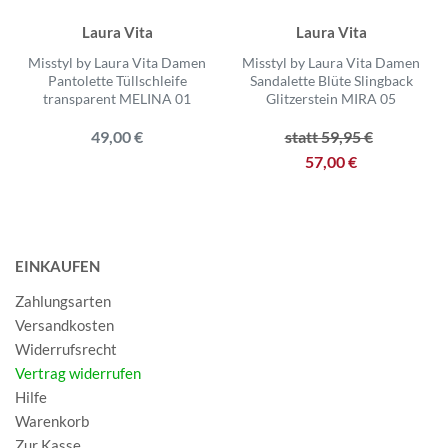
Laura Vita
Laura Vita
Misstyl by Laura Vita Damen
Misstyl by Laura Vita Damen
Pantolette Tüllschleife
Sandalette Blüte Slingback
transparent MELINA 01
Glitzerstein MIRA 05
49,00 €
statt 59,95 €
57,00 €
EINKAUFEN
Zahlungsarten
Versandkosten
Widerrufsrecht
Vertrag widerrufen
Hilfe
Warenkorb
Zur Kasse