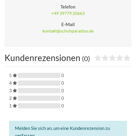
Telefon
+49 39779 20663
E-Mail
kontakt@schuhparadiso.de
Kundenrezensionen
(0)
5
0
4
0
3
0
2
0
1
0
Melden Sie sich an, um eine Kundenrezension zu
verfassen.