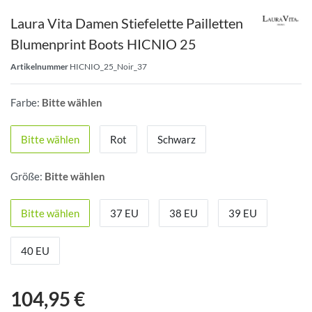
Laura Vita Damen Stiefelette Pailletten
Blumenprint Boots HICNIO 25
Artikelnummer
HICNIO_25_Noir_37
Farbe:
Bitte wählen
Bitte wählen
Rot
Schwarz
Größe:
Bitte wählen
Bitte wählen
37 EU
38 EU
39 EU
40 EU
104,95 €