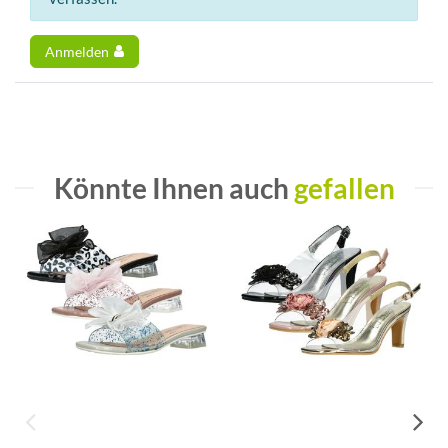
Anmelden
Könnte Ihnen auch
gefallen