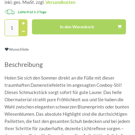
inkl. ges. MwSt. zzgl.
Versandkosten
Lieferfrist 1-3 Tage
In den Warenkorb
Wunschliste
Beschreibung
Holen Sie sich den Sommer direkt an die Füße mit dieser
traumhaften Damenstiefelette im angesagten Cowboy-Stil!
Dieses Schmuckstück sorgt sofort für gute Laune: Das helle
Obermaterial strahlt pure Fröhlichkeit aus und Sie haben die
Wahl zwischen eleganten schwarzen Blumenprints oder bunten
Wiesenblumen. Das absolute Highlight sind die durchsichtigen
Pailletten, die fast den gesamten Schuh bedecken und bei jedem
Ihrer Schritte für zauberhafte, dezente Lichtreflexe sorgen –