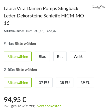
Laura Vita Damen Pumps Slingback
Leder Dekorsteine Schleife HICMIMO
16
Artikelnummer
HICMIMO_16_Blanc_37
Farbe:
Bitte wählen
Bitte wählen
Blau
Rot
Weiß
Größe:
Bitte wählen
Bitte wählen
37 EU
38 EU
39 EU
94,95 €
inkl. ges. MwSt. zzgl.
Versandkosten