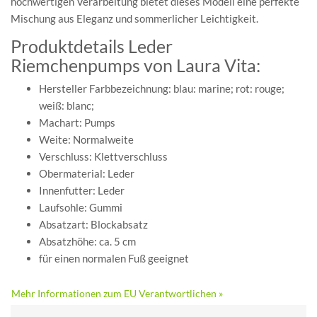
hochwertigen Verarbeitung bietet dieses Modell eine perfekte
Mischung aus Eleganz und sommerlicher Leichtigkeit.
Produktdetails Leder
Riemchenpumps von Laura Vita:
Hersteller Farbbezeichnung: blau: marine; rot: rouge;
weiß: blanc;
Machart: Pumps
Weite: Normalweite
Verschluss: Klettverschluss
Obermaterial: Leder
Innenfutter: Leder
Laufsohle: Gummi
Absatzart: Blockabsatz
Absatzhöhe: ca. 5 cm
für einen normalen Fuß geeignet
Mehr Informationen zum EU Verantwortlichen »