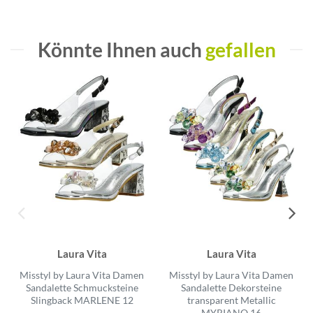
Könnte Ihnen auch
gefallen
Laura Vita
Laura Vita
Misstyl by Laura Vita Damen
Misstyl by Laura Vita Damen
Sandalette Schmucksteine
Sandalette Dekorsteine
Slingback MARLENE 12
transparent Metallic
MYRIANO 16