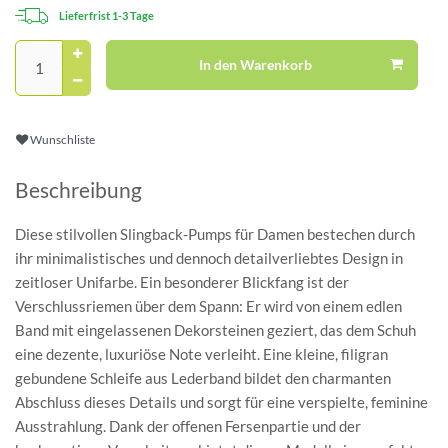
Lieferfrist 1-3 Tage
In den Warenkorb
Wunschliste
Beschreibung
Diese stilvollen Slingback-Pumps für Damen bestechen durch
ihr minimalistisches und dennoch detailverliebtes Design in
zeitloser Unifarbe. Ein besonderer Blickfang ist der
Verschlussriemen über dem Spann: Er wird von einem edlen
Band mit eingelassenen Dekorsteinen geziert, das dem Schuh
eine dezente, luxuriöse Note verleiht. Eine kleine, filigran
gebundene Schleife aus Lederband bildet den charmanten
Abschluss dieses Details und sorgt für eine verspielte, feminine
Ausstrahlung. Dank der offenen Fersenpartie und der