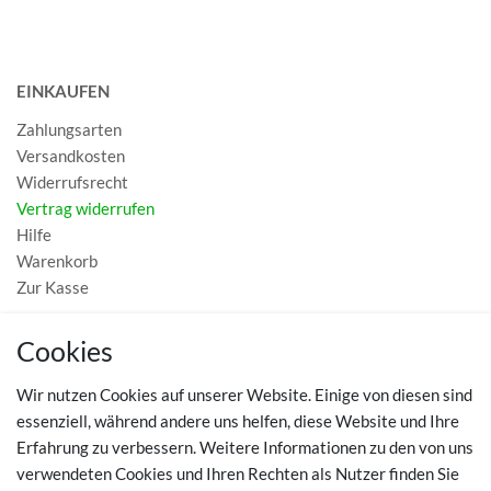
EINKAUFEN
Zahlungsarten
Versandkosten
Widerrufsrecht
Vertrag widerrufen
Hilfe
Warenkorb
Zur Kasse
MEIN KONTO
Cookies
Registrieren
Wir nutzen Cookies auf unserer Website. Einige von diesen sind
Login
essenziell, während andere uns helfen, diese Website und Ihre
Erfahrung zu verbessern. Weitere Informationen zu den von uns
TOP SCHUHTHEMEN
verwendeten Cookies und Ihren Rechten als Nutzer finden Sie