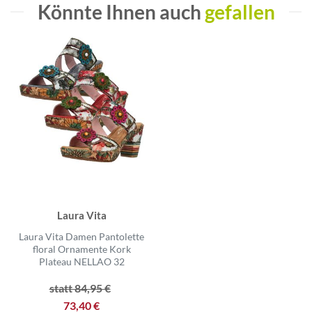
Könnte Ihnen auch
gefallen
Laura Vita
Laura Vita Damen Pantolette
floral Ornamente Kork
Plateau NELLAO 32
statt 84,95 €
73,40 €