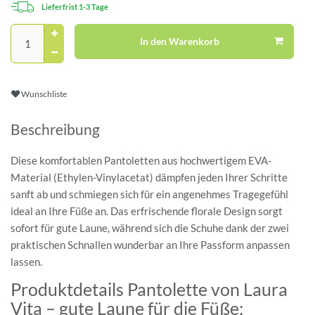
Lieferfrist 1-3 Tage
In den Warenkorb
Wunschliste
Beschreibung
Diese komfortablen Pantoletten aus hochwertigem EVA-
Material (Ethylen-Vinylacetat) dämpfen jeden Ihrer Schritte
sanft ab und schmiegen sich für ein angenehmes Tragegefühl
ideal an Ihre Füße an. Das erfrischende florale Design sorgt
sofort für gute Laune, während sich die Schuhe dank der zwei
praktischen Schnallen wunderbar an Ihre Passform anpassen
lassen.
Produktdetails Pantolette von Laura
Vita – gute Laune für die Füße: