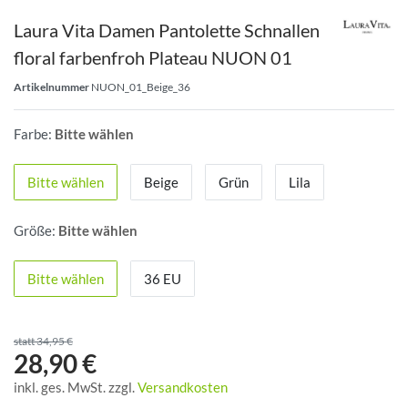
Laura Vita Damen Pantolette Schnallen
floral farbenfroh Plateau NUON 01
Artikelnummer
NUON_01_Beige_36
Farbe:
Bitte wählen
Bitte wählen
Beige
Grün
Lila
Größe:
Bitte wählen
Bitte wählen
36 EU
statt 34,95 €
28,90 €
inkl. ges. MwSt. zzgl.
Versandkosten