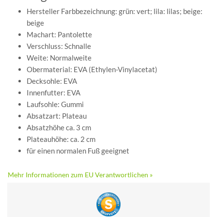
Hersteller Farbbezeichnung: grün: vert; lila: lilas; beige:
beige
Machart: Pantolette
Verschluss: Schnalle
Weite: Normalweite
Obermaterial: EVA (Ethylen-Vinylacetat)
Decksohle: EVA
Innenfutter: EVA
Laufsohle: Gummi
Absatzart: Plateau
Absatzhöhe ca. 3 cm
Plateauhöhe: ca. 2 cm
für einen normalen Fuß geeignet
Mehr Informationen zum EU Verantwortlichen »