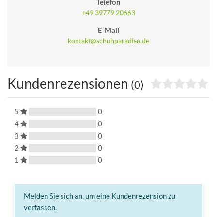
Telefon
+49 39779 20663
E-Mail
kontakt@schuhparadiso.de
Kundenrezensionen
(0)
5
0
4
0
3
0
2
0
1
0
Melden Sie sich an, um eine Kundenrezension zu
verfassen.