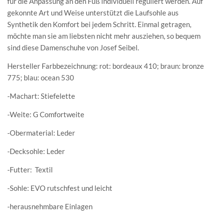
für die Anpassung an den Fuß individuell reguliert werden. Auf
gekonnte Art und Weise unterstützt die Laufsohle aus
Synthetik den Komfort bei jedem Schritt. Einmal getragen,
möchte man sie am liebsten nicht mehr ausziehen, so bequem
sind diese Damenschuhe von Josef Seibel.
Hersteller Farbbezeichnung: rot: bordeaux 410; braun: bronze
775; blau: ocean 530
-Machart: Stiefelette
-Weite: G Comfortweite
-Obermaterial: Leder
-Decksohle: Leder
-Futter: Textil
-Sohle: EVO rutschfest und leicht
-herausnehmbare Einlagen