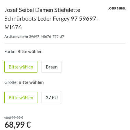
Josef Seibel Damen Stiefelette
Schnürboots Leder Fergey 97 59697-
MI676
Artikelnummer
59697_MI676_775_37
Farbe:
Bitte wählen
Bitte wählen
Braun
Größe:
Bitte wählen
Bitte wählen
37 EU
statt 99,95 €
68,99 €