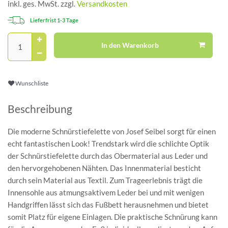
inkl. ges. MwSt. zzgl.
Versandkosten
Lieferfrist 1-3 Tage
In den Warenkorb
Wunschliste
Beschreibung
Die moderne Schnürstiefelette von Josef Seibel sorgt für einen
echt fantastischen Look! Trendstark wird die schlichte Optik
der Schnürstiefelette durch das Obermaterial aus Leder und
den hervorgehobenen Nähten. Das Innenmaterial besticht
durch sein Material aus Textil. Zum Trageerlebnis trägt die
Innensohle aus atmungsaktivem Leder bei und mit wenigen
Handgriffen lässt sich das Fußbett herausnehmen und bietet
somit Platz für eigene Einlagen. Die praktische Schnürung kann