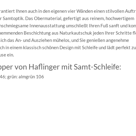
ntiert Ihnen auch in den eigenen vier Wänden einen stilvollen Auftri
ter Samtoptik. Das Obermaterial, gefertigt aus reinem, hochwertigem
 anschmiegsame Innenausstattung umschließt Ihren Fuß sanft und kom
chhemmenden Beschichtung aus Naturkautschuk jeden Ihrer Schritte fl
 sich das An- und Ausziehen mühelos, und Sie genießen angenehme
ch in einem klassisch schönen Design mit Schleife und lädt perfekt zu
se ein.
per von Haflinger mit Samt-Schleife:
 46; grün: almgrün 106