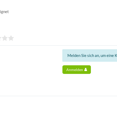
eignet
Melden Sie sich an, um eine 
Anmelden