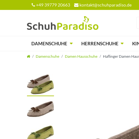
+49 39779 20663
kontakt@schuhparadiso.de
DAMENSCHUHE
HERRENSCHUHE
KI
Damenschuhe
Damen Hausschuhe
Haflinger Damen Hauss