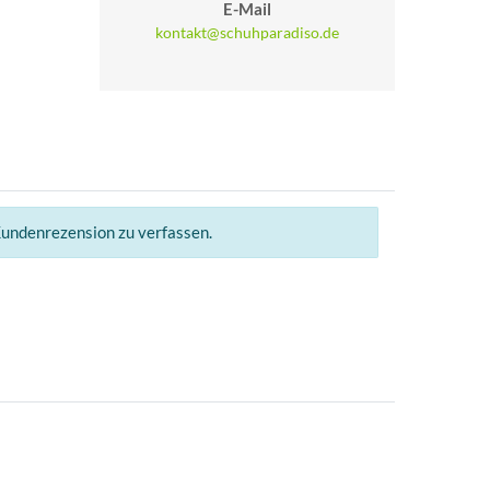
E-Mail
kontakt@schuhparadiso.de
Kundenrezension zu verfassen.