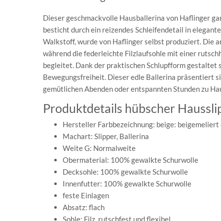
Dieser geschmackvolle Hausballerina von Haflinger gara
besticht durch ein reizendes Schleifendetail in elegan
Walkstoff, wurde von Haflinger selbst produziert. Die
während die federleichte Filzlaufsohle mit einer ruts
begleitet. Dank der praktischen Schlupfform gestaltet
Bewegungsfreiheit. Dieser edle Ballerina präsentiert si
gemütlichen Abenden oder entspannten Stunden zu Hau
Produktdetails hübscher Hausslip
Hersteller Farbbezeichnung: beige: beigemeliert
Machart: Slipper, Ballerina
Weite G: Normalweite
Obermaterial: 100% gewalkte Schurwolle
Decksohle: 100% gewalkte Schurwolle
Innenfutter: 100% gewalkte Schurwolle
feste Einlagen
Absatz: flach
Sohle: Filz, rutschfest und flexibel