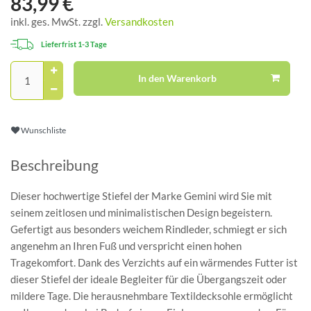
83,99 €
inkl. ges. MwSt. zzgl.
Versandkosten
Lieferfrist 1-3 Tage
In den Warenkorb
Wunschliste
Beschreibung
Dieser hochwertige Stiefel der Marke Gemini wird Sie mit
seinem zeitlosen und minimalistischen Design begeistern.
Gefertigt aus besonders weichem Rindleder, schmiegt er sich
angenehm an Ihren Fuß und verspricht einen hohen
Tragekomfort. Dank des Verzichts auf ein wärmendes Futter ist
dieser Stiefel der ideale Begleiter für die Übergangszeit oder
mildere Tage. Die herausnehmbare Textildecksohle ermöglicht