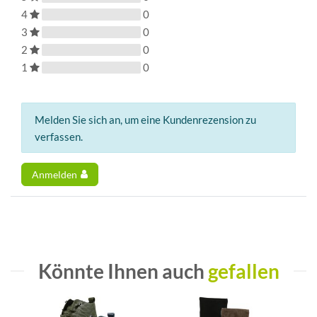
4
0
3
0
2
0
1
0
Melden Sie sich an, um eine Kundenrezension zu
verfassen.
Anmelden
Könnte Ihnen auch
gefallen