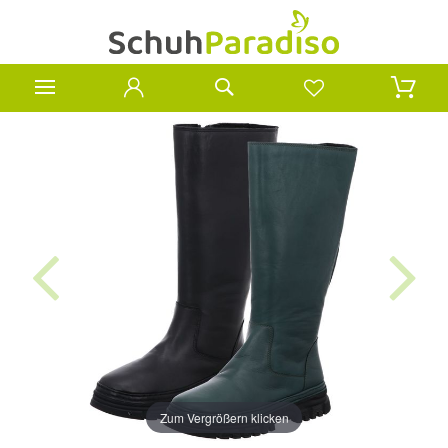
Zum Vergrößern klicken