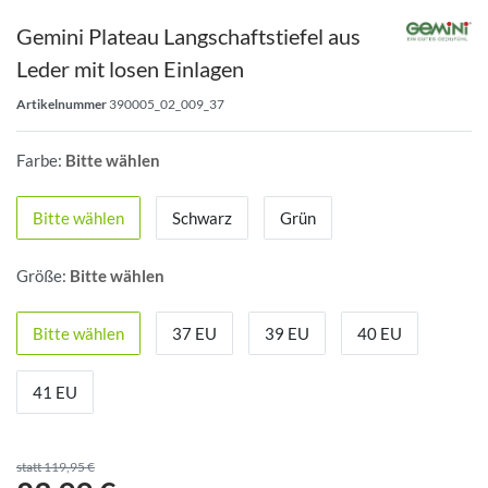
Gemini Plateau Langschaftstiefel aus
Leder mit losen Einlagen
Artikelnummer
390005_02_009_37
Farbe:
Bitte wählen
Bitte wählen
Schwarz
Grün
Größe:
Bitte wählen
Bitte wählen
37 EU
39 EU
40 EU
41 EU
statt 119,95 €