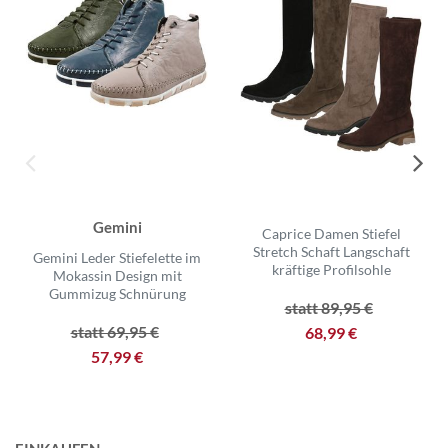
Gemini
Caprice Damen Stiefel
Stretch Schaft Langschaft
Gemini Leder Stiefelette im
kräftige Profilsohle
Mokassin Design mit
Gummizug Schnürung
statt 89,95 €
statt 69,95 €
68,99 €
57,99 €