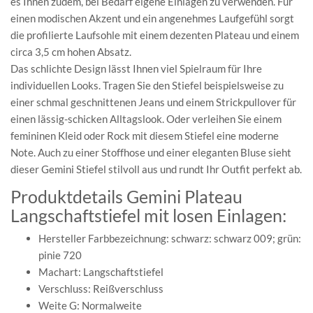
es Ihnen zudem, bei Bedarf eigene Einlagen zu verwenden. Für
einen modischen Akzent und ein angenehmes Laufgefühl sorgt
die profilierte Laufsohle mit einem dezenten Plateau und einem
circa 3,5 cm hohen Absatz.
Das schlichte Design lässt Ihnen viel Spielraum für Ihre
individuellen Looks. Tragen Sie den Stiefel beispielsweise zu
einer schmal geschnittenen Jeans und einem Strickpullover für
einen lässig-schicken Alltagslook. Oder verleihen Sie einem
femininen Kleid oder Rock mit diesem Stiefel eine moderne
Note. Auch zu einer Stoffhose und einer eleganten Bluse sieht
dieser Gemini Stiefel stilvoll aus und rundt Ihr Outfit perfekt ab.
Produktdetails Gemini Plateau
Langschaftstiefel mit losen Einlagen:
Hersteller Farbbezeichnung: schwarz: schwarz 009; grün:
pinie 720
Machart: Langschaftstiefel
Verschluss: Reißverschluss
Weite G: Normalweite