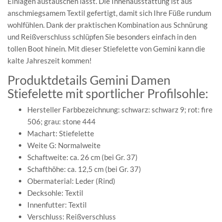
Einlagen austauschen lässt. Die Innenausstattung ist aus
anschmiegsamem Textil gefertigt, damit sich Ihre Füße rundum
wohlfühlen. Dank der praktischen Kombination aus Schnürung
und Reißverschluss schlüpfen Sie besonders einfach in den
tollen Boot hinein. Mit dieser Stiefelette von Gemini kann die
kalte Jahreszeit kommen!
Produktdetails Gemini Damen
Stiefelette mit sportlicher Profilsohle:
Hersteller Farbbezeichnung: schwarz: schwarz 9; rot: fire
506; grau: stone 444
Machart: Stiefelette
Weite G: Normalweite
Schaftweite: ca. 26 cm (bei Gr. 37)
Schafthöhe: ca. 12,5 cm (bei Gr. 37)
Obermaterial: Leder (Rind)
Decksohle: Textil
Innenfutter: Textil
Verschluss: Reißverschluss