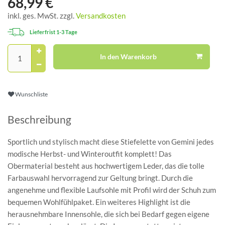
68,99 €
inkl. ges. MwSt. zzgl.
Versandkosten
Lieferfrist 1-3 Tage
In den Warenkorb
Wunschliste
Beschreibung
Sportlich und stylisch macht diese Stiefelette von Gemini jedes
modische Herbst- und Winteroutfit komplett! Das
Obermaterial besteht aus hochwertigem Leder, das die tolle
Farbauswahl hervorragend zur Geltung bringt. Durch die
angenehme und flexible Laufsohle mit Profil wird der Schuh zum
bequemen Wohlfühlpaket. Ein weiteres Highlight ist die
herausnehmbare Innensohle, die sich bei Bedarf gegen eigene