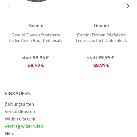
Gemini
Gemini
Gemini Damen Stiefelette
Gemini Damen Stiefelette
Leder Ankle Boot Keilabsatz
Leder sportlich Colorblock
statt 99,95 €
statt 99,95 €
68,99 €
68,99 €
EINKAUFEN
Zahlungsarten
Versandkosten
Widerrufsrecht
Vertrag widerrufen
Hilfe