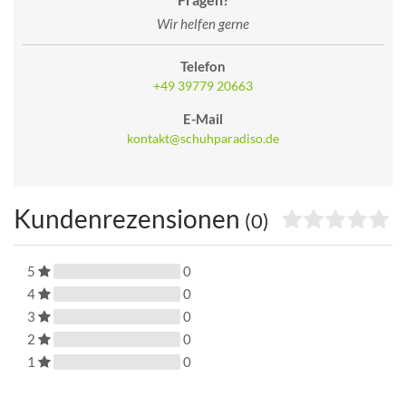
Wir helfen gerne
Telefon
+49 39779 20663
E-Mail
kontakt@schuhparadiso.de
Kundenrezensionen
(0)
5
0
4
0
3
0
2
0
1
0