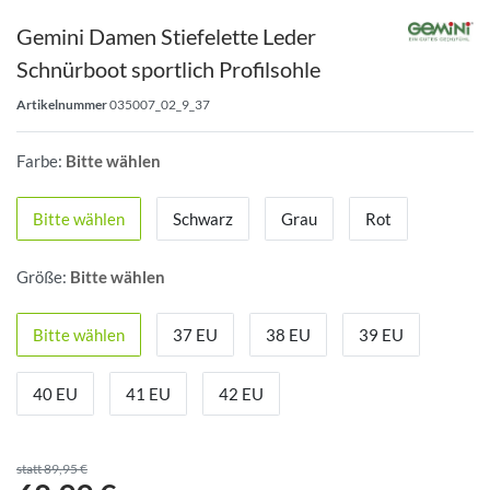
Gemini Damen Stiefelette Leder
Schnürboot sportlich Profilsohle
Artikelnummer
035007_02_9_37
Farbe:
Bitte wählen
Bitte wählen
Schwarz
Grau
Rot
Größe:
Bitte wählen
Bitte wählen
37 EU
38 EU
39 EU
40 EU
41 EU
42 EU
statt 89,95 €