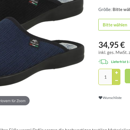
Größe:
Bitte wä
Bitte wählen
34,95 €
inkl. ges. MwSt. 
Lieferfrist 1
Wunschliste
Hovern für Zoom