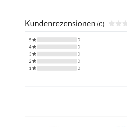
Kundenrezensionen
(0)
5
0
4
0
3
0
2
0
1
0