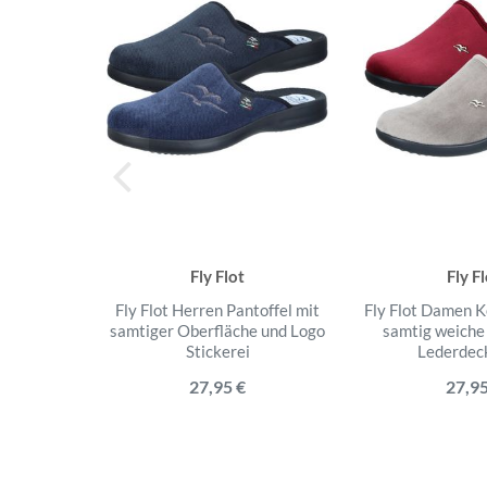
Fly Flot
Fly F
Fly Flot Herren Pantoffel mit
Fly Flot Damen K
samtiger Oberfläche und Logo
samtig weiche
Stickerei
Lederdec
27,95 €
27,95