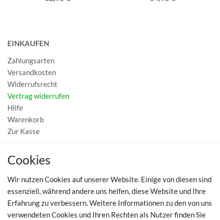
EINKAUFEN
Zahlungsarten
Versandkosten
Widerrufsrecht
Vertrag widerrufen
Hilfe
Warenkorb
Zur Kasse
MEIN KONTO
Cookies
Registrieren
Wir nutzen Cookies auf unserer Website. Einige von diesen sind
Login
essenziell, während andere uns helfen, diese Website und Ihre
Erfahrung zu verbessern. Weitere Informationen zu den von uns
TOP SCHUHTHEMEN
verwendeten Cookies und Ihren Rechten als Nutzer finden Sie