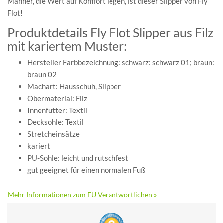
Männer, die Wert auf Komfort legen, ist dieser Slipper von Fly
Flot!
Produktdetails Fly Flot Slipper aus Filz
mit kariertem Muster:
Hersteller Farbbezeichnung: schwarz: schwarz 01; braun:
braun 02
Machart: Hausschuh, Slipper
Obermaterial: Filz
Innenfutter: Textil
Decksohle: Textil
Stretcheinsätze
kariert
PU-Sohle: leicht und rutschfest
gut geeignet für einen normalen Fuß
Mehr Informationen zum EU Verantwortlichen »