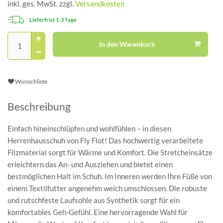
inkl. ges. MwSt. zzgl.
Versandkosten
Lieferfrist 1-3 Tage
In den Warenkorb
Wunschliste
Beschreibung
Einfach hineinschlüpfen und wohlfühlen – in diesen
Herrenhausschuh von Fly Flot! Das hochwertig verarbeitete
Filzmaterial sorgt für Wärme und Komfort. Die Stretcheinsätze
erleichtern das An- und Ausziehen und bietet einen
bestmöglichen Halt im Schuh. Im Inneren werden Ihre Füße von
einem Textilfutter angenehm weich umschlossen. Die robuste
und rutschfeste Laufsohle aus Synthetik sorgt für ein
komfortables Geh-Gefühl. Eine hervorragende Wahl für