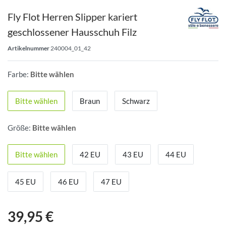
Fly Flot Herren Slipper kariert
geschlossener Hausschuh Filz
Artikelnummer
240004_01_42
Farbe:
Bitte wählen
Bitte wählen
Braun
Schwarz
Größe:
Bitte wählen
Bitte wählen
42 EU
43 EU
44 EU
45 EU
46 EU
47 EU
39,95 €