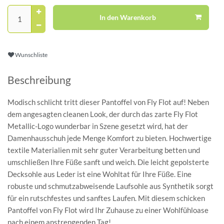
In den Warenkorb
Wunschliste
Beschreibung
Modisch schlicht tritt dieser Pantoffel von Fly Flot auf! Neben
dem angesagten cleanen Look, der durch das zarte Fly Flot
Metallic-Logo wunderbar in Szene gesetzt wird, hat der
Damenhausschuh jede Menge Komfort zu bieten. Hochwertige
textile Materialien mit sehr guter Verarbeitung betten und
umschließen Ihre Füße sanft und weich. Die leicht gepolsterte
Decksohle aus Leder ist eine Wohltat für Ihre Füße. Eine
robuste und schmutzabweisende Laufsohle aus Synthetik sorgt
für ein rutschfestes und sanftes Laufen. Mit diesem schicken
Pantoffel von Fly Flot wird Ihr Zuhause zu einer Wohlfühloase
nach einem anstrengenden Tag!