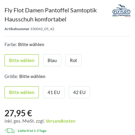
Fly Flot Damen Pantoffel Samtoptik
Hausschuh komfortabel
Artikelnummer
330042_05_42
Farbe:
Bitte wählen
Bitte wählen
Blau
Rot
Größe:
Bitte wählen
Bitte wählen
41 EU
42 EU
27,95 €
inkl. ges. MwSt. zzgl.
Versandkosten
Lieferfrist 1-3 Tage