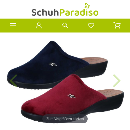
Zum Vergrößern klicken