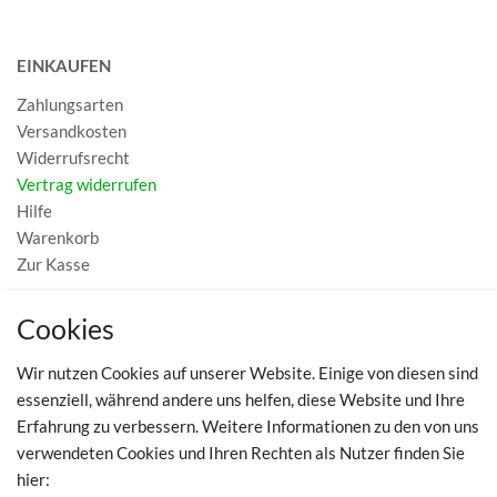
EINKAUFEN
Zahlungsarten
Versandkosten
Widerrufsrecht
Vertrag widerrufen
Hilfe
Warenkorb
Zur Kasse
MEIN KONTO
Cookies
Registrieren
Wir nutzen Cookies auf unserer Website. Einige von diesen sind
Login
essenziell, während andere uns helfen, diese Website und Ihre
Erfahrung zu verbessern. Weitere Informationen zu den von uns
TOP SCHUHTHEMEN
verwendeten Cookies und Ihren Rechten als Nutzer finden Sie
hier:
Hausschuhe - Bequeme Schuhe für zuhause