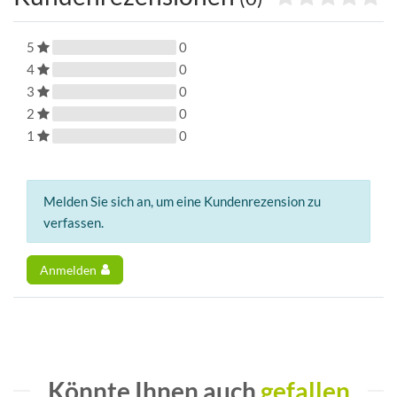
5
0
4
0
3
0
2
0
1
0
Melden Sie sich an, um eine Kundenrezension zu
verfassen.
Anmelden
Könnte Ihnen auch
gefallen