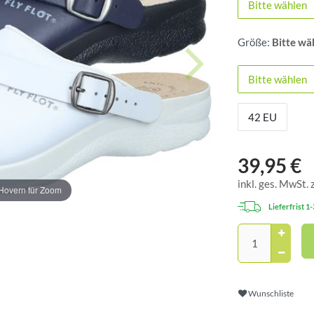
Bitte wählen
Größe:
Bitte wä
Bitte wählen
42 EU
39,95 €
inkl. ges. MwSt. 
Hovern für Zoom
Lieferfrist 1
Wunschliste