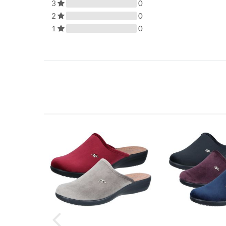
3
0
2
0
1
0