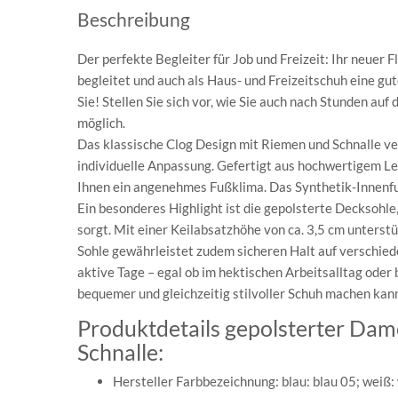
Beschreibung
Der perfekte Begleiter für Job und Freizeit: Ihr neuer 
begleitet und auch als Haus- und Freizeitschuh eine gu
Sie! Stellen Sie sich vor, wie Sie auch nach Stunden au
möglich.
Das klassische Clog Design mit Riemen und Schnalle ver
individuelle Anpassung. Gefertigt aus hochwertigem Le
Ihnen ein angenehmes Fußklima. Das Synthetik-Innenfut
Ein besonderes Highlight ist die gepolsterte Decksohle,
sorgt. Mit einer Keilabsatzhöhe von ca. 3,5 cm unterst
Sohle gewährleistet zudem sicheren Halt auf verschied
aktive Tage – egal ob im hektischen Arbeitsalltag oder
bequemer und gleichzeitig stilvoller Schuh machen kan
Produktdetails gepolsterter Dam
Schnalle:
Hersteller Farbbezeichnung: blau: blau 05; weiß: