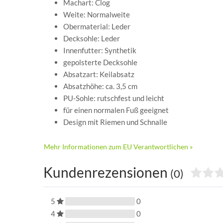
Machart: Clog
Weite: Normalweite
Obermaterial: Leder
Decksohle: Leder
Innenfutter: Synthetik
gepolsterte Decksohle
Absatzart: Keilabsatz
Absatzhöhe: ca. 3,5 cm
PU-Sohle: rutschfest und leicht
für einen normalen Fuß geeignet
Design mit Riemen und Schnalle
Mehr Informationen zum EU Verantwortlichen »
Kundenrezensionen
(0)
5
0
4
0