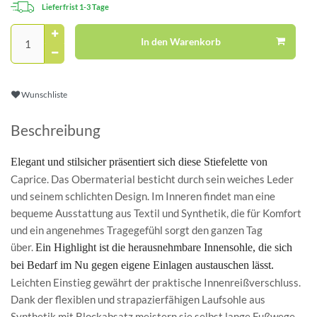
Lieferfrist 1-3 Tage
In den Warenkorb
Wunschliste
Beschreibung
Elegant und stilsicher präsentiert sich diese Stiefelette von
Caprice. Das Obermaterial besticht durch sein weiches Leder
und seinem schlichten Design. Im Inneren findet man eine
bequeme Ausstattung aus Textil und Synthetik, die für Komfort
und ein angenehmes Tragegefühl sorgt den ganzen Tag
über.
Ein Highlight ist die herausnehmbare Innensohle, die sich
bei Bedarf im Nu gegen eigene Einlagen austauschen lässt.
Leichten Einstieg gewährt der praktische Innenreißverschluss.
Dank der flexiblen und strapazierfähigen Laufsohle aus
Synthetik mit Blockabsatz meistern sie selbst lange Fußwege