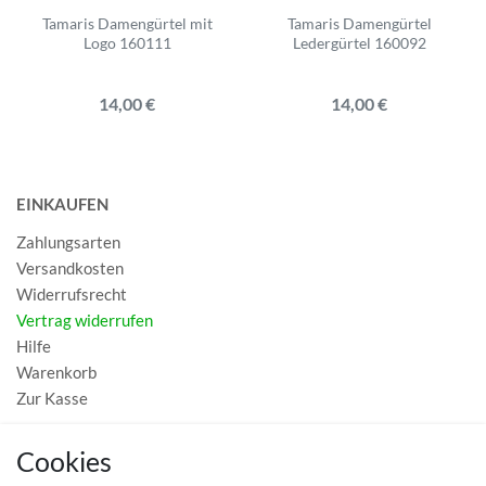
Tamaris Damengürtel mit
Tamaris Damengürtel
Logo 160111
Ledergürtel 160092
14,00 €
14,00 €
EINKAUFEN
Zahlungsarten
Versandkosten
Widerrufsrecht
Vertrag widerrufen
Hilfe
Warenkorb
Zur Kasse
MEIN KONTO
Cookies