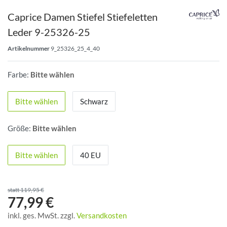
Caprice Damen Stiefel Stiefeletten
Leder 9-25326-25
Artikelnummer
9_25326_25_4_40
Farbe:
Bitte wählen
Bitte wählen
Schwarz
Größe:
Bitte wählen
Bitte wählen
40 EU
statt 119,95 €
77,99 €
inkl. ges. MwSt. zzgl.
Versandkosten