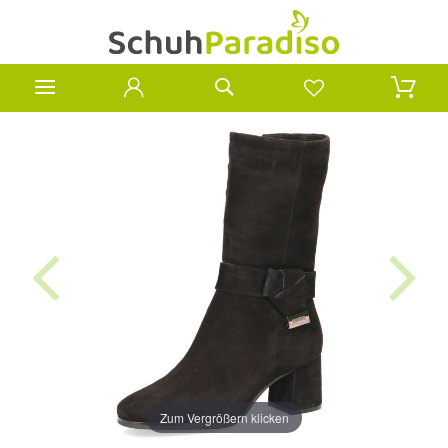
Zum Vergrößern klicken