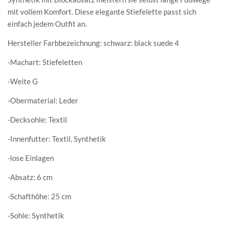
mit vollem Komfort. Diese elegante Stiefelette passt sich
einfach jedem Outfit an.
Hersteller Farbbezeichnung: schwarz: black suede 4
-Machart: Stiefeletten
-Weite G
-Obermaterial: Leder
-Decksohle: Textil
-Innenfutter: Textil, Synthetik
-lose Einlagen
-Absatz: 6 cm
-Schafthöhe: 25 cm
-Sohle: Synthetik