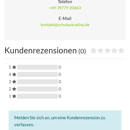
Telefon
+49 39779 20663
E-Mail
kontakt@schuhparadiso.de
Kundenrezensionen
(0)
5
0
4
0
3
0
2
0
1
0
Melden Sie sich an, um eine Kundenrezension zu
verfassen.