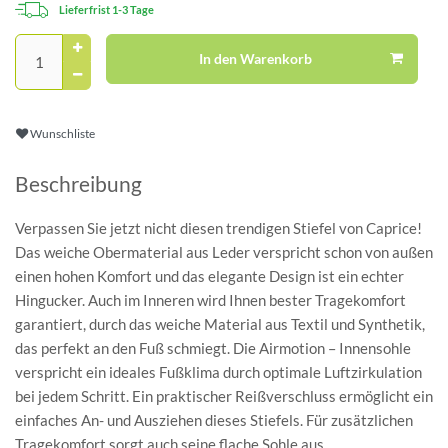
Lieferfrist 1-3 Tage
In den Warenkorb
Wunschliste
Beschreibung
Verpassen Sie jetzt nicht diesen trendigen Stiefel von Caprice!
Das weiche Obermaterial aus Leder verspricht schon von außen
einen hohen Komfort und das elegante Design ist ein echter
Hingucker. Auch im Inneren wird Ihnen bester Tragekomfort
garantiert, durch das weiche Material aus Textil und Synthetik,
das perfekt an den Fuß schmiegt. Die Airmotion – Innensohle
verspricht ein ideales Fußklima durch optimale Luftzirkulation
bei jedem Schritt. Ein praktischer Reißverschluss ermöglicht ein
einfaches An- und Ausziehen dieses Stiefels. Für zusätzlichen
Tragekomfort sorgt auch seine flache Sohle aus