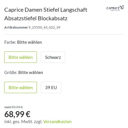
Caprice Damen Stiefel Langschaft
Absatzstiefel Blockabsatz
Artikelnummer
9_25550_43_022_39
Farbe:
Bitte wählen
Bitte wählen
Schwarz
Größe:
Bitte wählen
Bitte wählen
39 EU
statt 99,95 €
68,99 €
inkl. ges. MwSt. zzgl.
Versandkosten