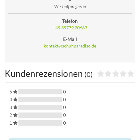
Wir helfen gerne
Telefon
+49 39779 20663
E-Mail
kontakt@schuhparadiso.de
Kundenrezensionen
(0)
5
0
4
0
3
0
2
0
1
0