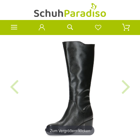
Zum Vergrößern klicken