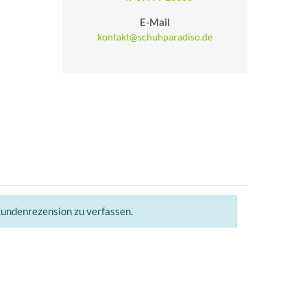
E-Mail
kontakt@schuhparadiso.de
Kundenrezension zu verfassen.