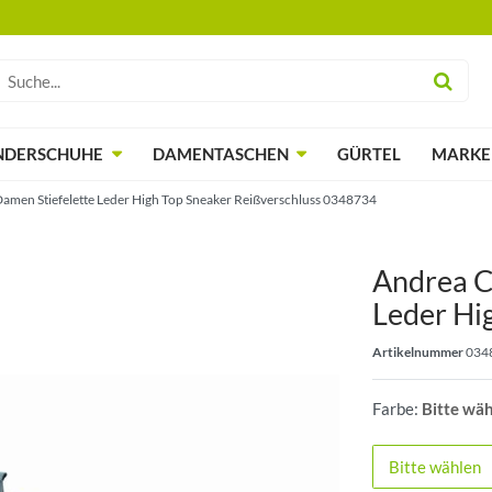
NDERSCHUHE
DAMENTASCHEN
GÜRTEL
MARKE
amen Stiefelette Leder High Top Sneaker Reißverschluss 0348734
Andrea Co
Leder Hi
Artikelnummer
034
Farbe:
Bitte wä
Bitte wählen