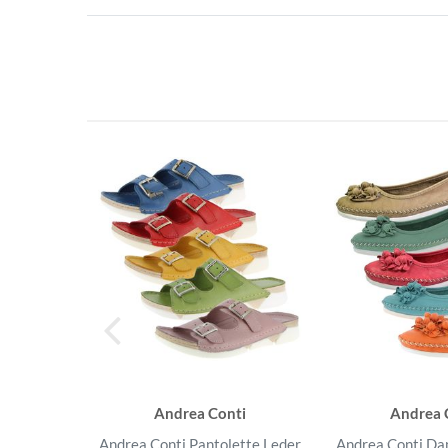
Andrea Conti
Andrea 
Andrea Conti Pantolette Leder
Andrea Conti Da