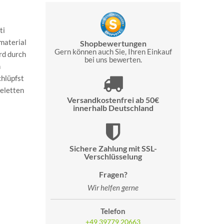
ti
material
Shopbewertungen
Gern können auch Sie, Ihren Einkauf
rd durch
bei uns bewerten.
h
chlüpfst
feletten
Versandkostenfrei ab 50€
innerhalb Deutschland
Sichere Zahlung mit SSL-
Verschlüsselung
Fragen?
Wir helfen gerne
Telefon
+49 39779 20663