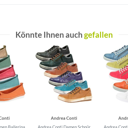
Könnte Ihnen auch
gefallen
Conti
Andrea Conti
Andr
men Ballerina
Andrea Conti Damen Schnür
Andrea Cont