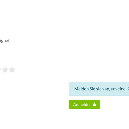
eignet
Melden Sie sich an, um eine 
Anmelden