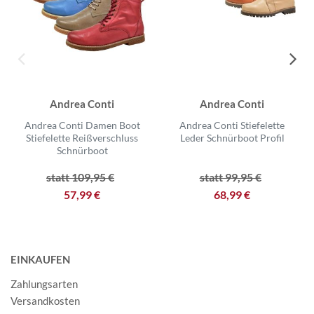
Andrea Conti
Andrea Conti
Andrea Conti Damen Boot
Andrea Conti Stiefelette
Stiefelette Reißverschluss
Leder Schnürboot Profil
Schnürboot
statt 109,95 €
statt 99,95 €
57,99 €
68,99 €
EINKAUFEN
Zahlungsarten
Versandkosten