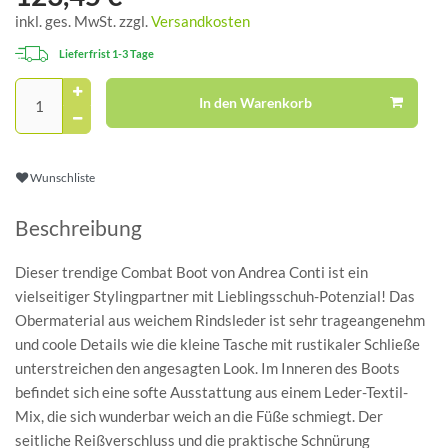
inkl. ges. MwSt. zzgl.
Versandkosten
Lieferfrist 1-3 Tage
In den Warenkorb
Wunschliste
Beschreibung
Dieser trendige Combat Boot von Andrea Conti ist ein
vielseitiger Stylingpartner mit Lieblingsschuh-Potenzial! Das
Obermaterial aus weichem Rindsleder ist sehr trageangenehm
und coole Details wie die kleine Tasche mit rustikaler Schließe
unterstreichen den angesagten Look. Im Inneren des Boots
befindet sich eine softe Ausstattung aus einem Leder-Textil-
Mix, die sich wunderbar weich an die Füße schmiegt. Der
seitliche Reißverschluss und die praktische Schnürung