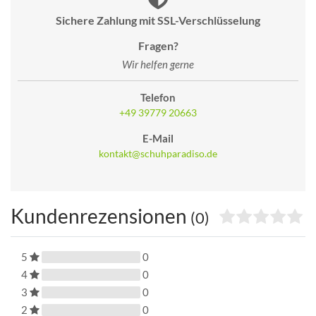
Sichere Zahlung mit SSL-Verschlüsselung
Fragen?
Wir helfen gerne
Telefon
+49 39779 20663
E-Mail
kontakt@schuhparadiso.de
Kundenrezensionen
(0)
5
0
4
0
3
0
2
0