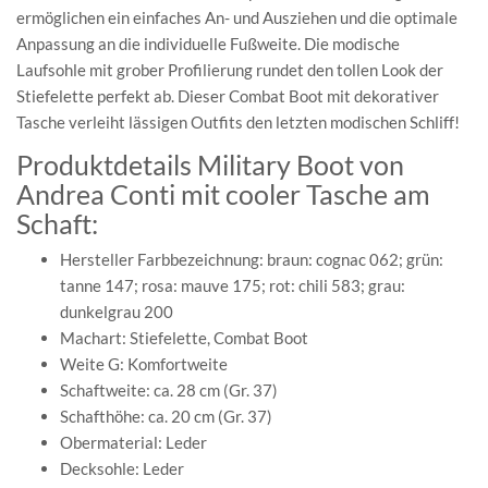
ermöglichen ein einfaches An- und Ausziehen und die optimale
Anpassung an die individuelle Fußweite. Die modische
Laufsohle mit grober Profilierung rundet den tollen Look der
Stiefelette perfekt ab. Dieser Combat Boot mit dekorativer
Tasche verleiht lässigen Outfits den letzten modischen Schliff!
Produktdetails Military Boot von
Andrea Conti mit cooler Tasche am
Schaft:
Hersteller Farbbezeichnung: braun: cognac 062; grün:
tanne 147; rosa: mauve 175; rot: chili 583; grau:
dunkelgrau 200
Machart: Stiefelette, Combat Boot
Weite G: Komfortweite
Schaftweite: ca. 28 cm (Gr. 37)
Schafthöhe: ca. 20 cm (Gr. 37)
Obermaterial: Leder
Decksohle: Leder