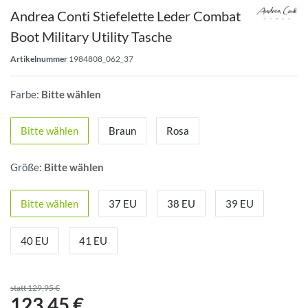
Andrea Conti Stiefelette Leder Combat
Boot Military Utility Tasche
Artikelnummer
1984808_062_37
Farbe:
Bitte wählen
Bitte wählen
Braun
Rosa
Größe:
Bitte wählen
Bitte wählen
37 EU
38 EU
39 EU
40 EU
41 EU
statt 129,95 €
123,45 €