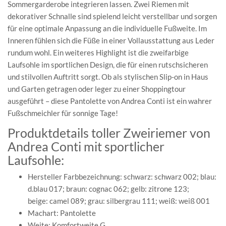
Sommergarderobe integrieren lassen. Zwei Riemen mit
dekorativer Schnalle sind spielend leicht verstellbar und sorgen
für eine optimale Anpassung an die individuelle Fußweite. Im
Inneren fühlen sich die Füße in einer Vollausstattung aus Leder
rundum wohl. Ein weiteres Highlight ist die zweifarbige
Laufsohle im sportlichen Design, die für einen rutschsicheren
und stilvollen Auftritt sorgt. Ob als stylischen Slip-on in Haus
und Garten getragen oder leger zu einer Shoppingtour
ausgeführt – diese Pantolette von Andrea Conti ist ein wahrer
Fußschmeichler für sonnige Tage!
Produktdetails toller Zweiriemer von
Andrea Conti mit sportlicher
Laufsohle:
Hersteller Farbbezeichnung: schwarz: schwarz 002; blau:
d.blau 017; braun: cognac 062; gelb: zitrone 123;
beige: camel 089; grau: silbergrau 111; weiß: weiß 001
Machart: Pantolette
Weite: Komfortweite G