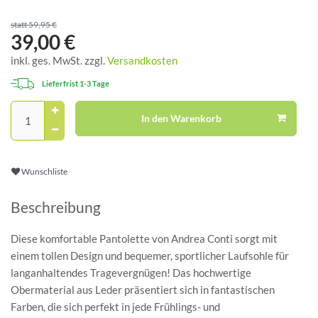
statt 59,95 €
39,00 €
inkl. ges. MwSt. zzgl.
Versandkosten
Lieferfrist 1-3 Tage
In den Warenkorb
Wunschliste
Beschreibung
Diese komfortable Pantolette von Andrea Conti sorgt mit
einem tollen Design und bequemer, sportlicher Laufsohle für
langanhaltendes Tragevergnügen! Das hochwertige
Obermaterial aus Leder präsentiert sich in fantastischen
Farben, die sich perfekt in jede Frühlings- und