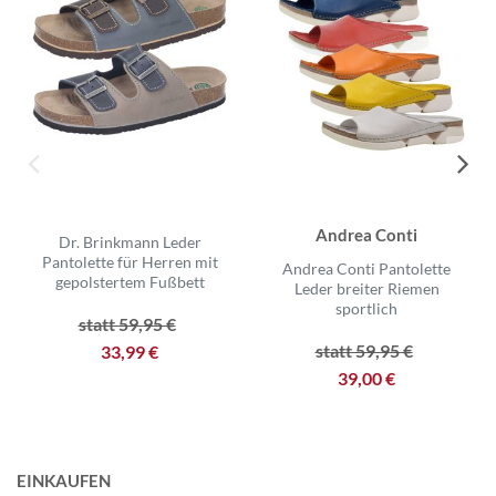
Andrea Conti
Dr. Brinkmann Leder
Pantolette für Herren mit
Andrea Conti Pantolette
gepolstertem Fußbett
Leder breiter Riemen
sportlich
statt 59,95 €
statt 59,95 €
33,99 €
39,00 €
EINKAUFEN