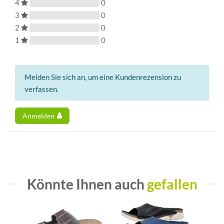
4
0
3
0
2
0
1
0
Melden Sie sich an, um eine Kundenrezension zu
verfassen.
Anmelden
Könnte Ihnen auch
gefallen