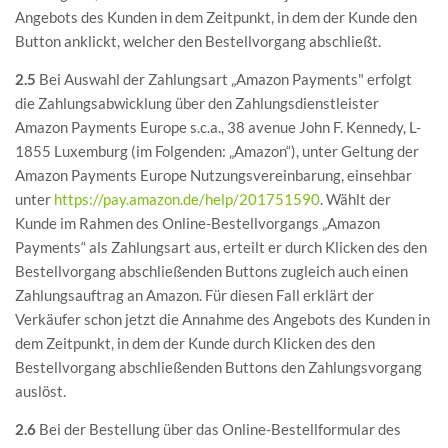
Angebots des Kunden in dem Zeitpunkt, in dem der Kunde den
Button anklickt, welcher den Bestellvorgang abschließt.
2.5
Bei Auswahl der Zahlungsart „Amazon Payments" erfolgt
die Zahlungsabwicklung über den Zahlungsdienstleister
Amazon Payments Europe s.c.a., 38 avenue John F. Kennedy, L-
1855 Luxemburg (im Folgenden: „Amazon“), unter Geltung der
Amazon Payments Europe Nutzungsvereinbarung, einsehbar
unter
https://pay.amazon.de
/help
/201751590
. Wählt der
Kunde im Rahmen des Online-Bestellvorgangs „Amazon
Payments“ als Zahlungsart aus, erteilt er durch Klicken des den
Bestellvorgang abschließenden Buttons zugleich auch einen
Zahlungsauftrag an Amazon. Für diesen Fall erklärt der
Verkäufer schon jetzt die Annahme des Angebots des Kunden in
dem Zeitpunkt, in dem der Kunde durch Klicken des den
Bestellvorgang abschließenden Buttons den Zahlungsvorgang
auslöst.
2.6
Bei der Bestellung über das Online-Bestellformular des