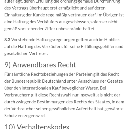
auferlegt, deren Erfüllung die ordnungsgemäße Durchführung
des Vertrags überhaupt erst ermöglicht und auf deren
Einhaltung der Kunde regelmäßig vertrauen darf. Im Übrigen ist
eine Haftung des Verkäufers ausgeschlossen, sofern er nicht
gemäß vorstehender Ziffer unbeschränkt haftet.
8.3
Vorstehende Haftungsregelungen gelten auch im Hinblick
auf die Haftung des Verkäufers für seine Erfüllungsgehilfen und
gesetzlichen Vertreter.
9) Anwendbares Recht
Für sämtliche Rechtsbeziehungen der Parteien gilt das Recht
der Bundesrepublik Deutschland unter Ausschluss der Gesetze
über den internationalen Kauf beweglicher Waren. Bei
Verbrauchern gilt diese Rechtswahl nur insoweit, als nicht der
durch zwingende Bestimmungen des Rechts des Staates, in dem
der Verbraucher seinen gewöhnlichen Aufenthalt hat, gewährte
Schutz entzogen wird.
10) Verhaltenskodex