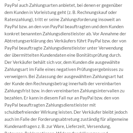
PayPal auch Zahlungsarten anbietet, bei denen er gegenüber
dem Kunden in Vorleistung geht (z. B. Rechnungskauf oder
Ratenzahlung), tritt er seine Zahlungsforderung insoweit an
PayPal bzw. an den von PayPal beauftragten und dem Kunden
konkret benannten Zahlungsdienstleister ab. Vor Annahme der
Abtretungserklärung des Verkäufers führt PayPal bzw. der von
PayPal beauftragte Zahlungsdienstleister unter Verwendung
der übermittelten Kundendaten eine Bonitätsprüfung durch.
Der Verkäufer behält sich vor, dem Kunden die ausgewählte
Zahlungsart im Falle eines negativen Prüfungsergebnisses zu
verweigern. Bei Zulassung der ausgewählten Zahlungsart hat
der Kunde den Rechnungsbetrag innerhalb der vereinbarten
Zahlungsfrist bzw. in den vereinbarten Zahlungsintervallen zu
bezahlen. Er kann in diesem Fall nur an PayPal bzw. den von
PayPal beauftragten Zahlungsdienstleister mit
schuldbefreiender Wirkung leisten. Der Verkäufer bleibt jedoch
auch im Falle der Forderungsabtretung zuständig für allgemeine
Kundenanfragen z. B. zur Ware, Lieferzeit, Versendung,