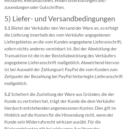
Retouren, Reklamationen, Widerrufserklärungen und -
zusendungen oder Gutschriften.
5) Liefer- und Versandbedingungen
5.1
Bietet der Verkäufer den Versand der Ware an, so erfolgt
die Lieferung innerhalb des vom Verkäufer angegebenen
Liefergebietes an die vom Kunden angegebene Lieferanschrift,
sofern nichts anderes vereinbart ist. Bei der Abwicklung der
Transaktion ist die in der Bestellabwicklung des Verkäufers
angegebene Lieferanschrift maßgeblich. Abweichend hiervon
ist bei Auswahl der Zahlungsart PayPal die vom Kunden zum
Zeitpunkt der Bezahlung bei PayPal hinterlegte Lieferanschrift
maßgeblich.
5.2
Scheitert die Zustellung der Ware aus Gründen, die der
Kunde zu vertreten hat, trägt der Kunde die dem Verkäufer
hierdurch entstehenden angemessenen Kosten. Dies gilt im
Hinblick auf die Kosten für die Hinsendung nicht, wenn der
Kunde sein Widerrufsrecht wirksam ausübt. Für die
Rücksendekosten gilt bei wirksamer Ausübung des